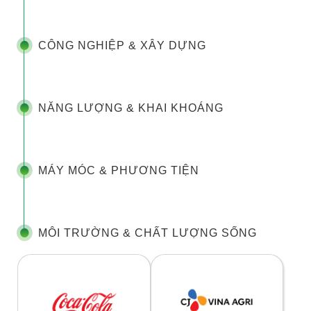
CÔNG NGHIỆP & XÂY DỰNG
NĂNG LƯỢNG & KHAI KHOÁNG
MÁY MÓC & PHƯƠNG TIỆN
MÔI TRƯỜNG & CHẤT LƯỢNG SỐNG