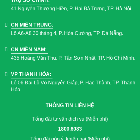
TRỤ SỞ CHÍNH:
41 Nguyễn Thượng Hiền, P. Hai Bà Trưng, TP. Hà Nội.
CN MIỀN TRUNG:
Lô A6-A8 30 tháng 4, P. Hòa Cường, TP. Đà Nẵng.
CN MIỀN NAM:
435 Hoàng Văn Thụ, P. Tân Sơn Nhất, TP. Hồ Chí Minh.
VP THANH HÓA:
Lô 06 Đại Lộ Võ Nguyên Giáp, P. Hạc Thành, TP. Thanh
Hóa.
THÔNG TIN LIÊN HỆ
Tổng đài tư vấn dịch vụ (Miễn phí)
1800.6083
Tổng đài góp ý, khiếu nại (Miễn phí)