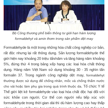
Bộ Công thương phổ biến thông tư giới hạn hàm lượng
formaldehyt và amin thơm trong sản phẩm dệt may
Formaldehyde là một trong những hóa chất công nghiệp cơ bản,
rất độc nhưng lại rất thông dụng. Sản lượng formaldehyde thế
giới hiện nay khoảng 20 triệu tấn/năm và tăng hàng năm khoảng
5%, đứng thứ 4 trong bảng xếp hạng các loại hóa chất thông
dụng. Hàng năm Việt Nam sử dụng khoảng 30 - 35 nghìn tấn
formalin 37. Trong ngành công nghiệp dệt may,
formaldehyt
thường được sử dụng để chống nhăn, mốc và chống thấm nước
cho vải hoặc làm phụ gia trong quá trình thuộc da
. Tổ chức Y tế
Thế giới liệt kê formaldehyde vào loại hóa chất độc hại đối với
sức khỏe con người. Cơ thể con người nếu tiếp xúc với
formaldehyde trong thời gian dài thì dù hàm lượng cao hay thấp