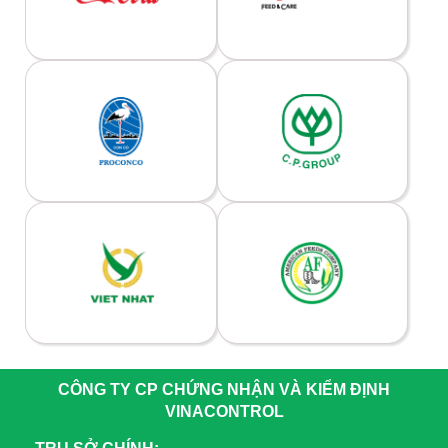
CÔNG TY CP CHỨNG NHẬN VÀ KIỂM ĐỊNH
VINACONTROL