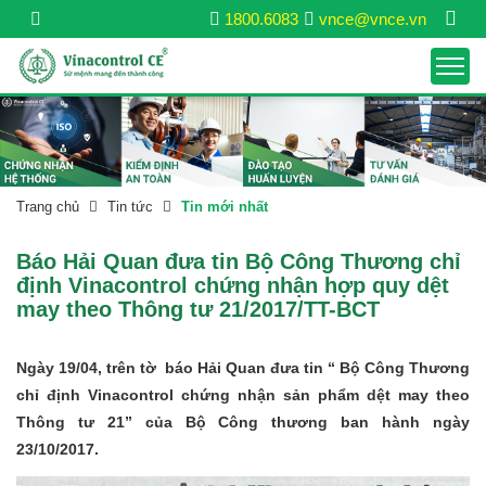
1800.6083
vnce@vnce.vn
Trang chủ
Tin tức
Tin mới nhất
Báo Hải Quan đưa tin Bộ Công Thương chỉ
định Vinacontrol chứng nhận hợp quy dệt
may theo Thông tư 21/2017/TT-BCT
Ngày 19/04, trên tờ báo Hải Quan đưa tin “ Bộ Công Thương
chỉ định Vinacontrol chứng nhận sản phẩm dệt may theo
Thông tư 21” của Bộ Công thương ban hành ngày
23/10/2017.