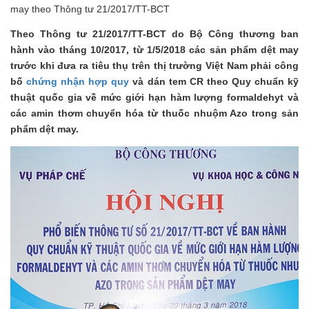
may theo Thông tư 21/2017/TT-BCT
Theo Thông tư 21/2017/TT-BCT do Bộ Công thương ban
hành vào tháng 10/2017, từ 1/5/2018 các sản phẩm dệt may
trước khi đưa ra tiêu thụ trên thị trường Việt Nam phải công
bố
chứng nhận hợp quy
và dán tem CR theo Quy chuẩn kỹ
thuật quốc gia về mức giới hạn hàm lượng formaldehyt và
các amin thơm chuyển hóa từ thuốc nhuộm Azo trong sản
phẩm dệt may.