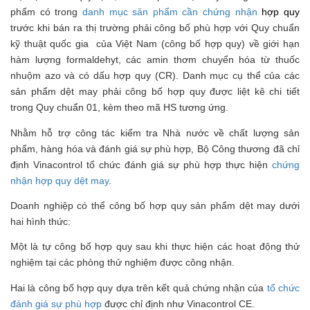
phẩm có trong
danh mục sản phẩm cần chứng nhận
hợp quy
trước khi bán ra thị trường phải công bố phù hợp với Quy chuẩn
kỹ thuật quốc gia của Việt Nam (công bố hợp quy) về giới hạn
hàm lượng formaldehyt, các amin thơm chuyển hóa từ thuốc
nhuộm azo và có dấu hợp quy (CR). Danh mục cụ thể của các
sản phẩm dệt may phải công bố hợp quy được liệt kê chi tiết
trong Quy chuẩn 01, kèm theo mã HS tương ứng.
Nhằm hỗ trợ công tác kiểm tra Nhà nước về chất lượng sản
phẩm, hàng hóa và đánh giá sự phù hợp, Bộ Công thương đã chỉ
định Vinacontrol tổ chức đánh giá sự phù hợp thực hiện
chứng
nhận hợp quy dệt may
.
Doanh nghiệp có thể công bố hợp quy sản phẩm dệt may dưới
hai hình thức:
Một là tự công bố hợp quy sau khi thực hiện các hoạt động thử
nghiệm tại các phòng thử nghiệm được công nhận.
Hai là công bố hợp quy dựa trên kết quả chứng nhận của
tổ chức
đánh giá sự phù hợp
được chỉ định như Vinacontrol CE.