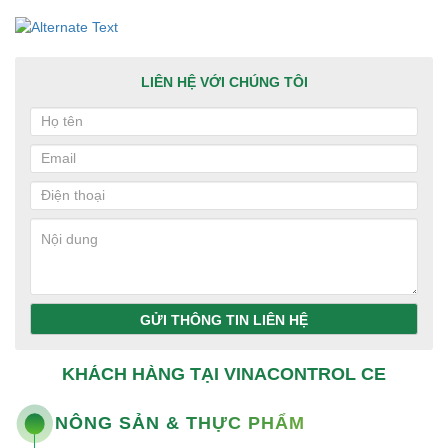
LIÊN HỆ VỚI CHÚNG TÔI
GỬI THÔNG TIN LIÊN HỆ
KHÁCH HÀNG TẠI VINACONTROL CE
NÔNG SẢN & THỰC PHẨM