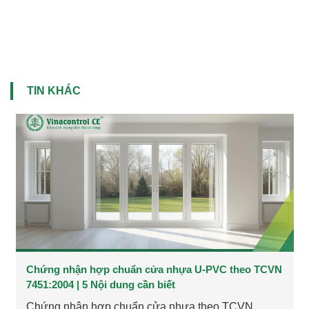
TIN KHÁC
Chứng nhận hợp chuẩn cửa nhựa U-PVC theo TCVN
7451:2004 | 5 Nội dung cần biết
Chứng nhận hợp chuẩn cửa nhựa theo TCVN