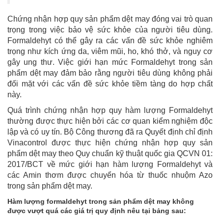
Chứng nhận hợp quy sản phẩm dệt may đóng vai trò quan
trọng trong việc bảo vệ sức khỏe của người tiêu dùng.
Formaldehyt có thể gây ra các vấn đề sức khỏe nghiêm
trọng như kích ứng da, viêm mũi, ho, khó thở, và nguy cơ
gây ung thư. Việc giới hạn mức Formaldehyt trong sản
phẩm dệt may đảm bảo rằng người tiêu dùng không phải
đối mặt với các vấn đề sức khỏe tiềm tàng do hợp chất
này.
Quá trình chứng nhận hợp quy hàm lượng Formaldehyt
thường được thực hiện bởi các cơ quan kiểm nghiệm độc
lập và có uy tín. Bộ Công thương đã ra Quyết định chỉ định
Vinacontrol được thực hiện chứng nhận hợp quy sản
phẩm dệt may theo Quy chuẩn kỹ thuật quốc gia QCVN 01:
2017/BCT về mức giới hạn hàm lượng Formaldehyt và
các Amin thơm được chuyển hóa từ thuốc nhuộm Azo
trong sản phẩm dệt may.
Hàm lượng formaldehyt trong sản phẩm dệt may không
được vượt quá các giá trị quy định nêu tại bảng sau: