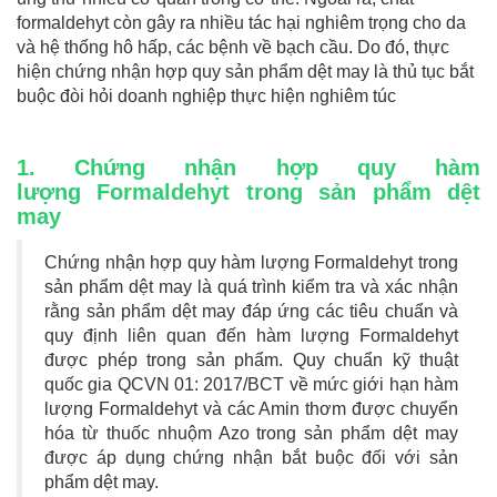
formaldehyt còn gây ra nhiều tác hại nghiêm trọng cho da
và hệ thống hô hấp, các bệnh về bạch cầu. Do đó,
thực
hiện chứng nhận hợp quy sản phẩm dệt may là thủ tục bắt
buộc đòi hỏi doanh nghiệp thực hiện nghiêm túc
1. Chứng nhận hợp quy hàm
lượng Formaldehyt trong sản phẩm dệt
may
Chứng nhận hợp quy hàm lượng Formaldehyt trong
sản phẩm dệt may là quá trình kiểm tra và xác nhận
rằng sản phẩm dệt may đáp ứng các tiêu chuẩn và
quy định liên quan đến hàm lượng Formaldehyt
được phép trong sản phẩm. Quy chuẩn kỹ thuật
quốc gia QCVN 01: 2017/BCT về mức giới hạn hàm
lượng Formaldehyt và các Amin thơm được chuyển
hóa từ thuốc nhuộm Azo trong sản phẩm dệt may
được áp dụng chứng nhận bắt buộc đối với sản
phẩm dệt may.