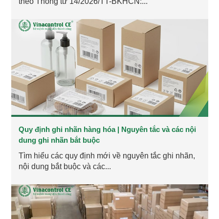
theo Thông tư 14/2026/TT-BKHCN:...
Quy định ghi nhãn hàng hóa | Nguyên tắc và các nội
dung ghi nhãn bắt buộc
Tìm hiểu các quy định mới về nguyên tắc ghi nhãn,
nội dung bắt buộc và các...