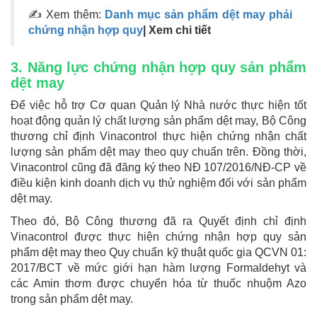
✍ Xem thêm:
Danh mục sản phẩm dệt may phải
chứng nhận hợp quy
| Xem chi tiết
3. Năng lực chứng nhận hợp quy sản phẩm
dệt may
Để việc hỗ trợ Cơ quan Quản lý Nhà nước thực hiện tốt
hoạt động quản lý chất lượng sản phẩm dệt may, Bộ Công
thương chỉ định Vinacontrol thực hiện chứng nhận chất
lượng sản phẩm dệt may theo quy chuẩn trên. Đồng thời,
Vinacontrol cũng đã đăng ký theo NĐ 107/2016/NĐ-CP về
điều kiện kinh doanh dịch vụ thử nghiệm đối với sản phẩm
dệt may.
Theo đó,
Bộ Công thương đã ra Quyết định chỉ định
Vinacontrol được thực hiện chứng nhận hợp quy sản
phẩm dệt may theo Quy chuẩn kỹ thuật quốc gia QCVN 01:
2017/BCT về mức giới hạn hàm lượng Formaldehyt và
các Amin thơm được chuyển hóa từ thuốc nhuộm Azo
trong sản phẩm dệt may.