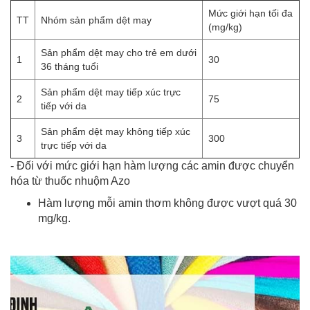
Mức giới hạn tối đa
TT
Nhóm sản phẩm dệt may
(mg/kg)
Sản phẩm dệt may cho trẻ em dưới
1
30
36 tháng tuổi
Sản phẩm dệt may tiếp xúc trực
2
75
tiếp với da
Sản phẩm dệt may không tiếp xúc
3
300
trực tiếp với da
- Đối với mức giới hạn hàm lượng các amin được chuyển
hóa từ thuốc nhuộm Azo
Hàm lượng mỗi amin thơm không được vượt quá 30
mg/kg.