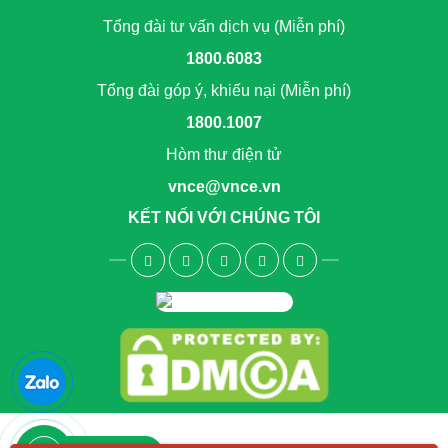
Tổng đài tư vấn dịch vụ (Miễn phí)
1800.6083
Tổng đài góp ý, khiếu nại (Miễn phí)
1800.1007
Hòm thư điện tử
vnce@vnce.vn
KẾT NỐI VỚI CHÚNG TÔI