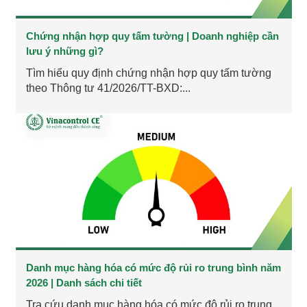
Chứng nhận hợp quy tấm tường | Doanh nghiệp cần
lưu ý những gì?
Tìm hiểu quy định chứng nhận hợp quy tấm tường
theo Thông tư 41/2026/TT-BXD:...
Danh mục hàng hóa có mức độ rủi ro trung bình năm
2026 | Danh sách chi tiết
Tra cứu danh mục hàng hóa có mức độ rủi ro trung