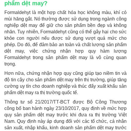
phẩm dệt may?
Formaldehyt là một hợp chất hóa học không màu, khí có
mùi hăng gắt. Nó thường được sử dụng trong ngành công
nghiệp dệt may để giữ cho sản phẩm bền đẹp và không
nhăn. Tuy nhiên, Formaldehyt cũng có thể gây hại cho sức
khỏe con người nếu được sử dụng vượt quá mức cho
phép. Do đó, để đảm bảo an toàn và chất lượng sản phẩm
dệt may, việc chứng nhận hợp quy hàm lượng
Formaldehyt trong sản phẩm dệt may là vô cùng quan
trọng.
Hơn nữa, chứng nhận hợp quy cũng giúp tạo niềm tin và
độ tin cậy cho sản phẩm dệt may trên thị trường, giúp tăng
cường uy tín cho doanh nghiệp và thúc đẩy xuất khẩu sản
phẩm dệt may ra thị trường quốc tế.
Thông tư số 21/2017/TT-BCT được Bộ Công Thương
công bố ban hành ngày 23/10/2017, quy định về mức hợp
quy sản phẩm dệt may trước khi đưa ra thị trường Việt
Nam. Quy định này áp dụng đối với các tổ chức, cá nhân
sản xuất, nhập khẩu, kinh doanh sản phẩm dệt may trước