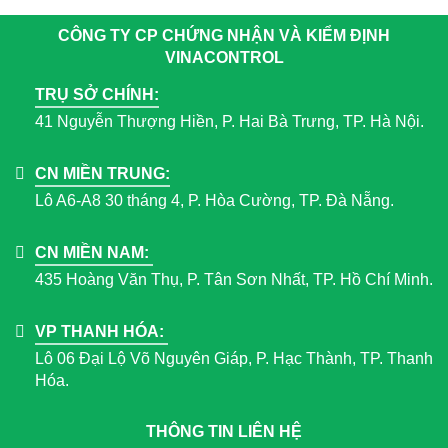
CÔNG TY CP CHỨNG NHẬN VÀ KIỂM ĐỊNH
VINACONTROL
TRỤ SỞ CHÍNH:
41 Nguyễn Thượng Hiền, P. Hai Bà Trưng, TP. Hà Nội.
CN MIỀN TRUNG:
Lô A6-A8 30 tháng 4, P. Hòa Cường, TP. Đà Nẵng.
CN MIỀN NAM:
435 Hoàng Văn Thụ, P. Tân Sơn Nhất, TP. Hồ Chí Minh.
VP THANH HÓA:
Lô 06 Đại Lộ Võ Nguyên Giáp, P. Hạc Thành, TP. Thanh
Hóa.
THÔNG TIN LIÊN HỆ