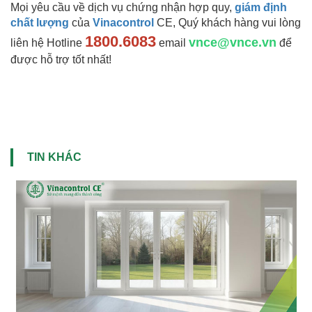
Mọi yêu cầu về dịch vụ chứng nhận hợp quy,
giám định
chất lượng
của
Vinacontrol
CE, Quý khách hàng vui lòng
1800.6083
vnce@vnce.vn
liên hệ Hotline
email
để
được hỗ trợ tốt nhất!
TIN KHÁC