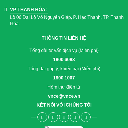
VP THANH HÓA:
Lô 06 Đại Lộ Võ Nguyên Giáp, P. Hạc Thành, TP. Thanh
Hóa.
THÔNG TIN LIÊN HỆ
Tổng đài tư vấn dịch vụ (Miễn phí)
1800.6083
Tổng đài góp ý, khiếu nại (Miễn phí)
1800.1007
Hòm thư điện tử
vnce@vnce.vn
KẾT NỐI VỚI CHÚNG TÔI