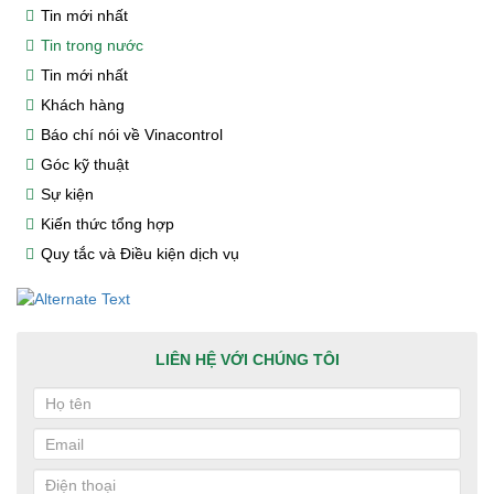
Tin mới nhất
Tin trong nước
Tin mới nhất
Khách hàng
Báo chí nói về Vinacontrol
Góc kỹ thuật
Sự kiện
Kiến thức tổng hợp
Quy tắc và Điều kiện dịch vụ
LIÊN HỆ VỚI CHÚNG TÔI