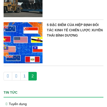
5 ĐẶC ĐIỂM CỦA HIỆP ĐỊNH ĐỐI
TÁC KINH TẾ CHIẾN LƯỢC XUYÊN
THÁI BÌNH DƯƠNG
1
2
TIN TỨC
Tuyển dụng