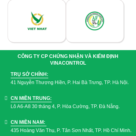
CÔNG TY CP CHỨNG NHẬN VÀ KIỂM ĐỊNH
VINACONTROL
TRỤ SỞ CHÍNH:
41 Nguyễn Thượng Hiền, P. Hai Bà Trưng, TP. Hà Nội.
CN MIỀN TRUNG:
Lô A6-A8 30 tháng 4, P. Hòa Cường, TP. Đà Nẵng.
CN MIỀN NAM:
435 Hoàng Văn Thụ, P. Tân Sơn Nhất, TP. Hồ Chí Minh.