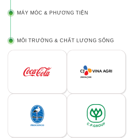
MÁY MÓC & PHƯƠNG TIỆN
MÔI TRƯỜNG & CHẤT LƯỢNG SỐNG