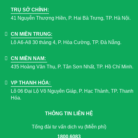
TRỤ SỞ CHÍNH:
41 Nguyễn Thượng Hiền, P. Hai Bà Trưng, TP. Hà Nội.
CN MIỀN TRUNG:
Lô A6-A8 30 tháng 4, P. Hòa Cường, TP. Đà Nẵng.
CN MIỀN NAM:
435 Hoàng Văn Thụ, P. Tân Sơn Nhất, TP. Hồ Chí Minh.
VP THANH HÓA:
Lô 06 Đại Lộ Võ Nguyên Giáp, P. Hạc Thành, TP. Thanh
Hóa.
THÔNG TIN LIÊN HỆ
Tổng đài tư vấn dịch vụ (Miễn phí)
1800.6083