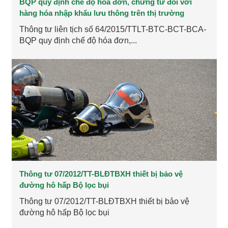
BQP quy định chế độ hóa đơn, chứng từ đối với
hàng hóa nhập khẩu lưu thông trên thị trường
Thông tư liên tịch số 64/2015/TTLT-BTC-BCT-BCA-
BQP quy định chế độ hóa đơn,...
Thông tư 07/2012/TT-BLĐTBXH thiết bị bảo vệ
đường hô hấp Bộ lọc bụi
Thông tư 07/2012/TT-BLĐTBXH thiết bị bảo vệ
đường hô hấp Bộ lọc bụi