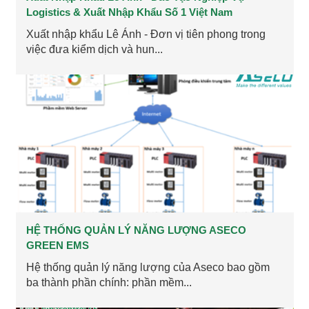
Logistics & Xuất Nhập Khẩu Số 1 Việt Nam
Xuất nhập khẩu Lê Ánh - Đơn vị tiên phong trong
việc đưa kiểm dịch và hun...
HỆ THỐNG QUẢN LÝ NĂNG LƯỢNG ASECO
GREEN EMS
Hệ thống quản lý năng lượng của Aseco bao gồm
ba thành phần chính: phần mềm...