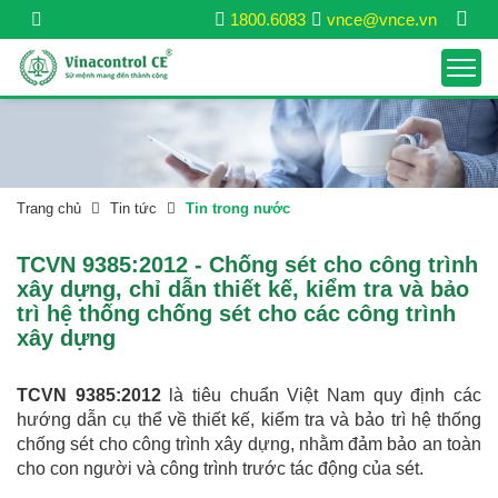
1800.6083
vnce@vnce.vn
Trang chủ
Tin tức
Tin trong nước
TCVN 9385:2012 - Chống sét cho công trình
xây dựng, chỉ dẫn thiết kế, kiểm tra và bảo
trì hệ thống chống sét cho các công trình
xây dựng
TCVN 9385:2012
là tiêu chuẩn Việt Nam quy định các
hướng dẫn cụ thể về thiết kế, kiểm tra và bảo trì hệ thống
chống sét cho công trình xây dựng, nhằm đảm bảo an toàn
cho con người và công trình trước tác động của sét.