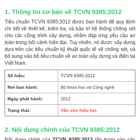
1. Thông tin cơ bản về TCVN 9385:2012
Tiêu chuẩn TCVN 9385:2012 được ban hành để quy định
chi tiết về thiết kế, kiểm tra, và bảo trì hệ thống chống sét
cho các công trình xây dựng, nhằm đáp ứng yêu cầu an
toàn trong bối cảnh hiện đại. Tuy nhiên, nó được xây dựng
dựa trên các tiêu chuẩn kỹ thuật quốc tế về chống sét, và
bổ sung vào bộ tiêu chuẩn về an toàn xây dựng và điện tại
Việt Nam.
Số hiệu:
TCVN 9385:2012
Nơi ban hành:
Bộ khoa học và Công nghệ
Ngày phát hành:
2012
Trạng thái:
Vẫn còn hiệu lực
2. Nội dung chính của TCVN 9385:2012
Nội dung chính của
TCVN 9385:2012
tập trung vào các