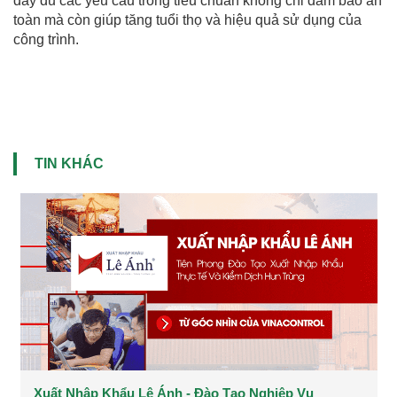
đầy đủ các yêu cầu trong tiêu chuẩn không chỉ đảm bảo an
toàn mà còn giúp tăng tuổi thọ và hiệu quả sử dụng của
công trình.
TIN KHÁC
Xuất Nhập Khẩu Lê Ánh - Đào Tạo Nghiệp Vụ