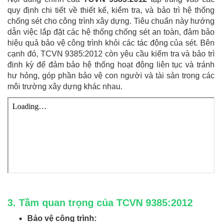
quy định chi tiết về thiết kế, kiểm tra, và bảo trì hệ thống
chống sét cho công trình xây dựng. Tiêu chuẩn này hướng
dẫn việc lắp đặt các hệ thống chống sét an toàn, đảm bảo
hiệu quả bảo vệ công trình khỏi các tác động của sét. Bên
cạnh đó, TCVN 9385:2012 còn yêu cầu kiểm tra và bảo trì
định kỳ để đảm bảo hệ thống hoạt động liên tục và tránh
hư hỏng, góp phần bảo vệ con người và tài sản trong các
môi trường xây dựng khác nhau.
3. Tầm quan trọng của TCVN 9385:2012
Bảo vệ công trình: