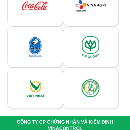
CÔNG TY CP CHỨNG NHẬN VÀ KIỂM ĐỊNH
VINACONTROL