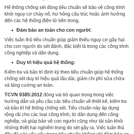
Hệ thống chống sét đúng tiêu chuẩn sẽ bảo vệ công trình
khỏi nguy cơ cháy nổ, hư hỏng cấu trúc hoặc ảnh hưởng
đến các hệ thống điện tử bên trong.
Đảm bảo an toàn cho con người:
Việc tuân thủ tiêu chuẩn giúp giảm thiểu nguy cơ gây hại
cho con người do sét đánh, đặc biệt là trong các công trình
công nghiệp và dân dụng.
Duy trì hiệu quả hệ thống:
Kiểm tra và bảo trì định kỳ theo tiêu chuẩn giúp hệ thống
chống sét duy trì hiệu quả lâu dài, giảm chi phí sửa chữa
và tăng cường an toàn.
TCVN 9385:2012
đóng vai trò quan trọng trong việc
hướng dẫn và yêu cầu các tiêu chuẩn về thiết kế, kiểm tra
và bảo trì hệ thống chống sét. Tiêu chuẩn này áp dụng
rộng rãi cho các loại công trình, từ dân dụng đến công
nghiệp, và giúp bảo vệ con người cũng như tài sản khỏi
những thiệt hại nghiêm trọng do sét gây ra. Việc tuân thủ