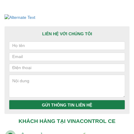
LIÊN HỆ VỚI CHÚNG TÔI
GỬI THÔNG TIN LIÊN HỆ
KHÁCH HÀNG TẠI VINACONTROL CE