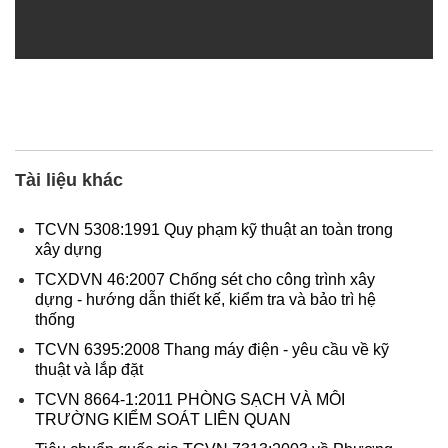
Tài liệu khác
TCVN 5308:1991 Quy phạm kỹ thuật an toàn trong
xây dựng
TCXDVN 46:2007 Chống sét cho công trình xây
dựng - hướng dẫn thiết kế, kiểm tra và bảo trì hệ
thống
TCVN 6395:2008 Thang máy điện - yêu cầu về kỹ
thuật và lắp đặt
TCVN 8664-1:2011 PHÒNG SẠCH VÀ MÔI
TRƯỜNG KIỂM SOÁT LIÊN QUAN