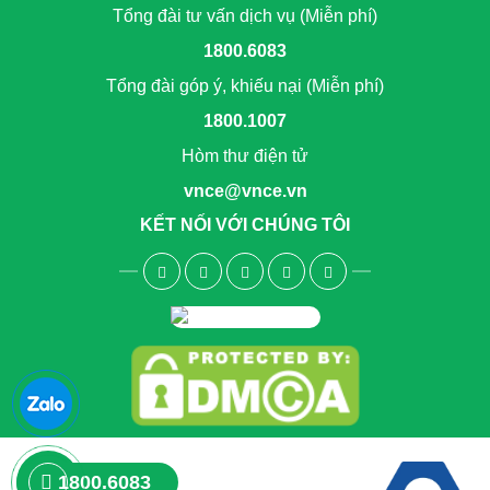
Tổng đài tư vấn dịch vụ (Miễn phí)
1800.6083
Tổng đài góp ý, khiếu nại (Miễn phí)
1800.1007
Hòm thư điện tử
vnce@vnce.vn
KẾT NỐI VỚI CHÚNG TÔI
1800.6083