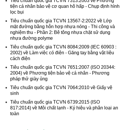
Tiêu chuẩn quốc gia TCVN 7313:2003 về Phương
tiện cá nhân bảo vệ cơ quan hô hấp - Chụp định hình
lọc bụi
Tiêu chuẩn quốc gia TCVN 13567-2:2022 về Lớp
mặt đường bằng hỗn hợp nhựa nóng - Thi công và
nghiệm thu - Phần 2: Bê tông nhựa chặt sử dụng
nhựa đường polyme
Tiêu chuẩn quốc gia TCVN 8084:2009 (IEC 60903 :
2002) về Làm việc có điện - Găng tay bằng vật liệu
cách điện
Tiêu chuẩn quốc gia TCVN 7651:2007 (ISO 20344:
2004) về Phương tiện bảo vệ cá nhân - Phương
pháp thử giày ủng
Tiêu chuẩn quốc gia TCVN 7064:2010 về Giấy vệ
sinh
Tiêu chuẩn quốc gia TCVN 6739:2015 (ISO
817:2014) về Môi chất lạnh - Ký hiệu và phân loại an
toàn