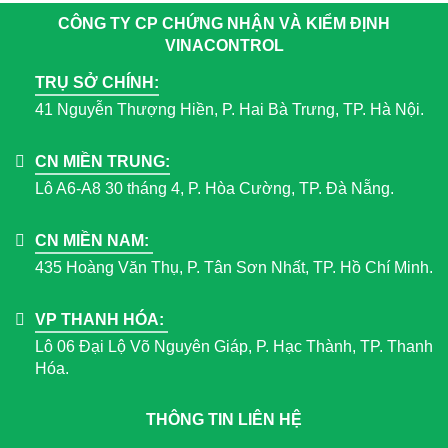
CÔNG TY CP CHỨNG NHẬN VÀ KIỂM ĐỊNH
VINACONTROL
TRỤ SỞ CHÍNH:
41 Nguyễn Thượng Hiền, P. Hai Bà Trưng, TP. Hà Nội.
CN MIỀN TRUNG:
Lô A6-A8 30 tháng 4, P. Hòa Cường, TP. Đà Nẵng.
CN MIỀN NAM:
435 Hoàng Văn Thụ, P. Tân Sơn Nhất, TP. Hồ Chí Minh.
VP THANH HÓA:
Lô 06 Đại Lộ Võ Nguyên Giáp, P. Hạc Thành, TP. Thanh
Hóa.
THÔNG TIN LIÊN HỆ