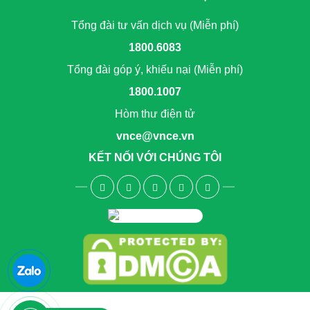
Tổng đài tư vấn dịch vụ (Miễn phí)
1800.6083
Tổng đài góp ý, khiếu nại (Miễn phí)
1800.1007
Hòm thư điện tử
vnce@vnce.vn
KẾT NỐI VỚI CHÚNG TÔI