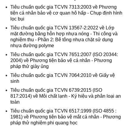
Tiêu chuẩn quốc gia TCVN 7313:2003 về Phương
tiện cá nhân bảo vệ cơ quan hô hấp - Chụp định hình
lọc bụi
Tiêu chuẩn quốc gia TCVN 13567-2:2022 về Lớp
mặt đường bằng hỗn hợp nhựa nóng - Thi công và
nghiệm thu - Phần 2: Bê tông nhựa chặt sử dụng
nhựa đường polyme
Tiêu chuẩn quốc gia TCVN 7651:2007 (ISO 20344:
2004) về Phương tiện bảo vệ cá nhân - Phương
pháp thử giày ủng
Tiêu chuẩn quốc gia TCVN 7064:2010 về Giấy vệ
sinh
Tiêu chuẩn quốc gia TCVN 6739:2015 (ISO
817:2014) về Môi chất lạnh - Ký hiệu và phân loại an
toàn
Tiêu chuẩn quốc gia TCVN 6517:1999 (ISO 4855 :
1981) về Phương tiện bảo vệ mắt cá nhân - Phương
pháp thử nghiệm phi quang học