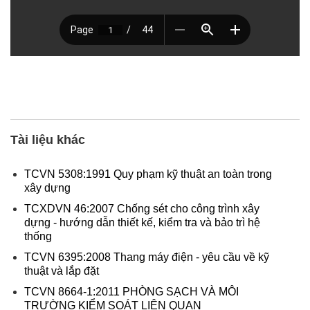
Tài liệu khác
TCVN 5308:1991 Quy phạm kỹ thuật an toàn trong
xây dựng
TCXDVN 46:2007 Chống sét cho công trình xây
dựng - hướng dẫn thiết kế, kiểm tra và bảo trì hệ
thống
TCVN 6395:2008 Thang máy điện - yêu cầu về kỹ
thuật và lắp đặt
TCVN 8664-1:2011 PHÒNG SẠCH VÀ MÔI
TRƯỜNG KIỂM SOÁT LIÊN QUAN