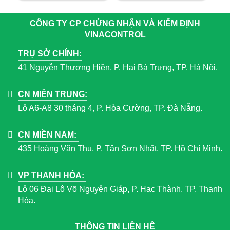
CÔNG TY CP CHỨNG NHẬN VÀ KIỂM ĐỊNH
VINACONTROL
TRỤ SỞ CHÍNH:
41 Nguyễn Thượng Hiền, P. Hai Bà Trưng, TP. Hà Nội.
CN MIỀN TRUNG:
Lô A6-A8 30 tháng 4, P. Hòa Cường, TP. Đà Nẵng.
CN MIỀN NAM:
435 Hoàng Văn Thụ, P. Tân Sơn Nhất, TP. Hồ Chí Minh.
VP THANH HÓA:
Lô 06 Đại Lộ Võ Nguyên Giáp, P. Hạc Thành, TP. Thanh
Hóa.
THÔNG TIN LIÊN HỆ