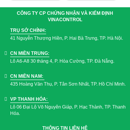
CÔNG TY CP CHỨNG NHẬN VÀ KIỂM ĐỊNH
VINACONTROL
TRỤ SỞ CHÍNH:
41 Nguyễn Thượng Hiền, P. Hai Bà Trưng, TP. Hà Nội.
CN MIỀN TRUNG:
Lô A6-A8 30 tháng 4, P. Hòa Cường, TP. Đà Nẵng.
CN MIỀN NAM:
435 Hoàng Văn Thụ, P. Tân Sơn Nhất, TP. Hồ Chí Minh.
VP THANH HÓA:
Lô 06 Đại Lộ Võ Nguyên Giáp, P. Hạc Thành, TP. Thanh
Hóa.
THÔNG TIN LIÊN HỆ