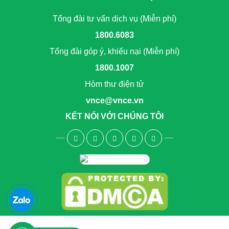
Tổng đài tư vấn dịch vụ (Miễn phí)
1800.6083
Tổng đài góp ý, khiếu nại (Miễn phí)
1800.1007
Hòm thư điện tử
vnce@vnce.vn
KẾT NỐI VỚI CHÚNG TÔI