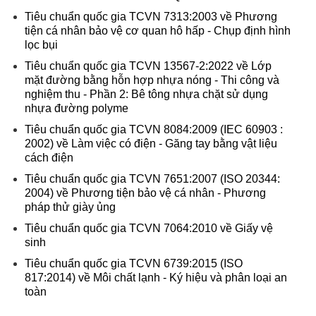
Tiêu chuẩn quốc gia TCVN 7313:2003 về Phương
tiện cá nhân bảo vệ cơ quan hô hấp - Chụp định hình
lọc bụi
Tiêu chuẩn quốc gia TCVN 13567-2:2022 về Lớp
mặt đường bằng hỗn hợp nhựa nóng - Thi công và
nghiệm thu - Phần 2: Bê tông nhựa chặt sử dụng
nhựa đường polyme
Tiêu chuẩn quốc gia TCVN 8084:2009 (IEC 60903 :
2002) về Làm việc có điện - Găng tay bằng vật liệu
cách điện
Tiêu chuẩn quốc gia TCVN 7651:2007 (ISO 20344:
2004) về Phương tiện bảo vệ cá nhân - Phương
pháp thử giày ủng
Tiêu chuẩn quốc gia TCVN 7064:2010 về Giấy vệ
sinh
Tiêu chuẩn quốc gia TCVN 6739:2015 (ISO
817:2014) về Môi chất lạnh - Ký hiệu và phân loại an
toàn