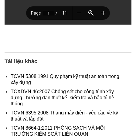
Tài liệu khác
TCVN 5308:1991 Quy phạm kỹ thuật an toàn trong
xây dựng
TCXDVN 46:2007 Chống sét cho công trình xây
dựng - hướng dẫn thiết kế, kiểm tra và bảo trì hệ
thống
TCVN 6395:2008 Thang máy điện - yêu cầu về kỹ
thuật và lắp đặt
TCVN 8664-1:2011 PHÒNG SẠCH VÀ MÔI
TRƯỜNG KIỂM SOÁT LIÊN QUAN