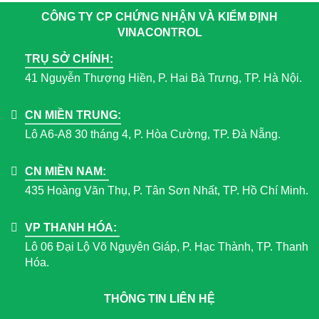
CÔNG TY CP CHỨNG NHẬN VÀ KIỂM ĐỊNH
VINACONTROL
TRỤ SỞ CHÍNH:
41 Nguyễn Thượng Hiền, P. Hai Bà Trưng, TP. Hà Nội.
CN MIỀN TRUNG:
Lô A6-A8 30 tháng 4, P. Hòa Cường, TP. Đà Nẵng.
CN MIỀN NAM:
435 Hoàng Văn Thụ, P. Tân Sơn Nhất, TP. Hồ Chí Minh.
VP THANH HÓA:
Lô 06 Đại Lộ Võ Nguyên Giáp, P. Hạc Thành, TP. Thanh
Hóa.
THÔNG TIN LIÊN HỆ