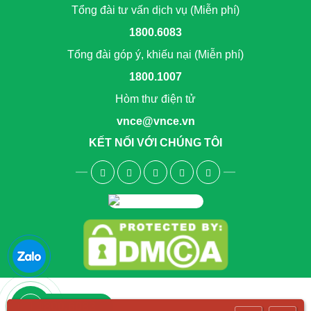
Tổng đài tư vấn dịch vụ (Miễn phí)
1800.6083
Tổng đài góp ý, khiếu nại (Miễn phí)
1800.1007
Hòm thư điện tử
vnce@vnce.vn
KẾT NỐI VỚI CHÚNG TÔI
1800.6083