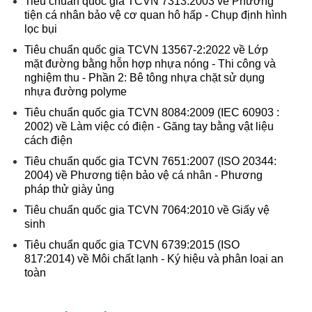
Tiêu chuẩn quốc gia TCVN 7313:2003 về Phương
tiện cá nhân bảo vệ cơ quan hô hấp - Chụp định hình
lọc bụi
Tiêu chuẩn quốc gia TCVN 13567-2:2022 về Lớp
mặt đường bằng hỗn hợp nhựa nóng - Thi công và
nghiệm thu - Phần 2: Bê tông nhựa chặt sử dụng
nhựa đường polyme
Tiêu chuẩn quốc gia TCVN 8084:2009 (IEC 60903 :
2002) về Làm việc có điện - Găng tay bằng vật liệu
cách điện
Tiêu chuẩn quốc gia TCVN 7651:2007 (ISO 20344:
2004) về Phương tiện bảo vệ cá nhân - Phương
pháp thử giày ủng
Tiêu chuẩn quốc gia TCVN 7064:2010 về Giấy vệ
sinh
Tiêu chuẩn quốc gia TCVN 6739:2015 (ISO
817:2014) về Môi chất lạnh - Ký hiệu và phân loại an
toàn