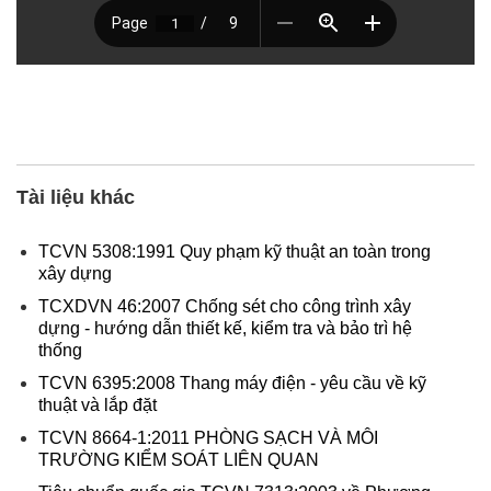
Tài liệu khác
TCVN 5308:1991 Quy phạm kỹ thuật an toàn trong
xây dựng
TCXDVN 46:2007 Chống sét cho công trình xây
dựng - hướng dẫn thiết kế, kiểm tra và bảo trì hệ
thống
TCVN 6395:2008 Thang máy điện - yêu cầu về kỹ
thuật và lắp đặt
TCVN 8664-1:2011 PHÒNG SẠCH VÀ MÔI
TRƯỜNG KIỂM SOÁT LIÊN QUAN