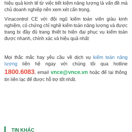
hiệu quả kinh tế từ việc tiết kiệm năng lượng là vấn đề mà
chủ doanh nghiệp nên xem xét cẩn trọng.
Vinacontrol CE với đội ngũ kiểm toán viên giàu kinh
nghiệm, có chứng chỉ nghề kiểm toán năng lượng và được
trang bị đầy đủ trang thiết bị hiện đại phục vụ kiểm toán
được nhanh, chính xác và hiệu quả nhất
Mọi thắc mắc hay yêu cầu về dịch vụ
kiểm toán năng
lượng
liên hệ ngay với chúng tôi qua hotline
1800.6083
vnce@vnce.vn
, email
hoặc để lại thông
tin liên lạc để được hỗ trợ tốt nhất.
TIN KHÁC