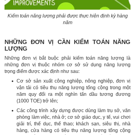
Kiểm toán năng lượng phải được thực hiện định kỳ hàng
năm
NHỮNG ĐƠN VỊ CẦN KIỂM TOÁN NĂNG
LƯỢNG
Những đơn vị bắt buộc phải kiểm toán năng lượng là
những đơn vị thuộc nhóm cơ sở sử dụng năng lượng
trọng điểm được xác định như sau:
Cơ sở sản xuất công nghiệp, nông nghiệp, đơn vị
vận tải có tiêu thụ năng lượng tổng cộng trong một
năm quy đổi ra một nghìn tấn dầu tương đương
(1000 TOE) trở lên;
Các công trình xây dựng được dùng làm trụ sở, văn
phòng làm việc, nhà ở; cơ sở giáo dục, y tế, vui chơi
giải trí, thể dục, thể thao; khách sạn, siêu thị, nhà
hàng, cửa hàng có tiêu thụ năng lượng tổng cộng