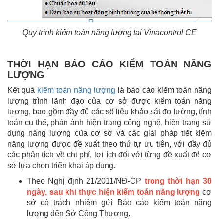
Quy trình kiểm toán năng lượng tại Vinacontrol CE
THỜI HẠN BÁO CÁO KIỂM TOÁN NĂNG
LƯỢNG
Kết quả
kiểm toán năng lượng
là báo cáo kiểm toán năng
lượng trình lãnh đạo của cơ sở được kiểm toán năng
lượng, bao gồm đầy đủ các số liệu khảo sát đo lường, tính
toán cụ thể, phản ánh hiện trạng công nghệ, hiện trạng sử
dụng năng lượng của cơ sở và các giải pháp tiết kiệm
năng lượng được đề xuất theo thứ tự ưu tiên, với đầy đủ
các phân tích về chi phí, lợi ích đối với từng đề xuất để cơ
sở lựa chọn triển khai áp dụng.
Theo Nghị định 21/2011/NĐ-CP
trong thời hạn 30
ngày, sau khi thực hiện kiểm toán năng lượng
cơ
sở có trách nhiệm gửi Báo cáo kiểm toán năng
lượng đến Sở Công Thương.