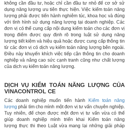
không cần đầu tư, hoặc chỉ cần đầu tư nhỏ để cơ sở sử
dụng năng lượng ưu tiên thực hiện. Việc kiểm toán năng
lượng phải được tiến hành nghiêm túc, khoa học và đúng
với tình hình sử dụng năng lượng tại doanh nghiệp. Các
đơn vị có thể cung cấp nội dung kiểm toán cho các đơn vị
trọng điểm được quy định rõ trong luật sử dụng năng
lượng tiết kiệm và hiệu quả hoặc được cung cấp thông tin
từ các đơn vị có dịch vụ kiểm toán năng lượng bên ngoài.
Điều này khuyến khích việc tiếp cận thông tin cho doanh
nghiệp và nâng cao sức cạnh tranh cũng như chất lượng
của dịch vụ kiểm toán năng lượng.
DỊCH VỤ KIỂM TOÁN NĂNG LƯỢNG CỦA
VINACONTROL CE
Các doanh nghiệp muốn tiến hành
Kiểm toán năng
lượng
phải tìm cho mình một đơn vị tư vấn chuyên nghiệp.
Tuy nhiên, để chọn được một đơn vị tư vấn vừa có thể
giúp doanh nghiệp mình triển khai Kiểm toán năng
lượng thực thi theo Luật vừa mang lại những giải pháp