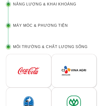
NĂNG LƯỢNG & KHAI KHOÁNG
MÁY MÓC & PHƯƠNG TIỆN
MÔI TRƯỜNG & CHẤT LƯỢNG SỐNG