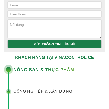
GỬI THÔNG TIN LIÊN HỆ
KHÁCH HÀNG TẠI VINACONTROL CE
NÔNG SẢN & THỰC PHẨM
CÔNG NGHIỆP & XÂY DỰNG