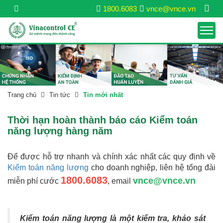
1800.6083
vnce@vnce.vn
Trang chủ
Tin tức
Tin mới nhất
Thời hạn hoàn thành báo cáo Kiểm toán
năng lượng hàng năm
Để được hỗ trợ nhanh và chính xác nhất các quy định về
Kiểm toán năng lượng
cho doanh nghiệp, liên hệ tổng đài
1800.6083
vnce@vnce.vn
miễn phí cước
, email
Kiểm toán năng lượng là một kiểm tra, khảo sát