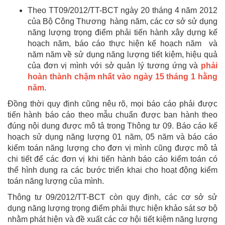
Theo TT09/2012/TT-BCT ngày 20 tháng 4 năm 2012
của Bộ Công Thương hàng năm, các cơ sở sử dụng
năng lượng trọng điểm phải tiến hành xây dựng kế
hoạch năm, báo cáo thực hiện kế hoạch năm và
năm năm về sử dụng năng lượng tiết kiệm, hiệu quả
của đơn vị mình với sở quản lý tương ứng và
phải
hoàn thành chậm nhất vào ngày 15 tháng 1 hằng
năm
.
Đồng thời quy định cũng nêu rõ, mọi báo cáo phải được
tiến hành báo cáo theo mẫu chuẩn được ban hành theo
đúng nội dung được mô tả trong Thông tư 09. Báo cáo kế
hoạch sử dụng năng lượng 01 năm, 05 năm và báo cáo
kiểm toán năng lượng cho đơn vị mình cũng được mô tả
chi tiết để các đơn vị khi tiến hành báo cáo kiểm toán có
thể hình dung ra các bước triển khai cho hoạt động kiểm
toán năng lượng của mình.
Thông tư 09/2012/TT-BCT còn quy định, các cơ sở sử
dụng năng lượng trọng điểm phải thực hiện khảo sát sơ bộ
nhằm phát hiện và đề xuất các cơ hội tiết kiệm năng lượng