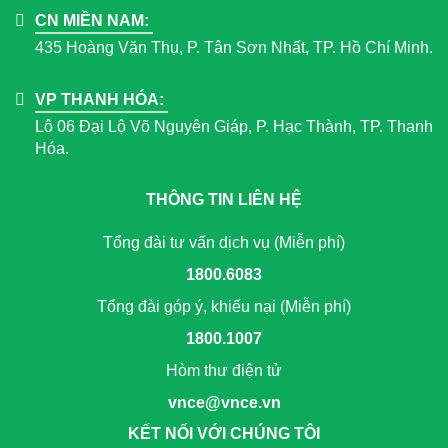
CN MIỀN NAM:
435 Hoàng Văn Thụ, P. Tân Sơn Nhất, TP. Hồ Chí Minh.
VP THANH HÓA:
Lô 06 Đại Lộ Võ Nguyên Giáp, P. Hạc Thành, TP. Thanh
Hóa.
THÔNG TIN LIÊN HỆ
Tổng đài tư vấn dịch vụ (Miễn phí)
1800.6083
Tổng đài góp ý, khiếu nại (Miễn phí)
1800.1007
Hòm thư điện tử
vnce@vnce.vn
KẾT NỐI VỚI CHÚNG TÔI