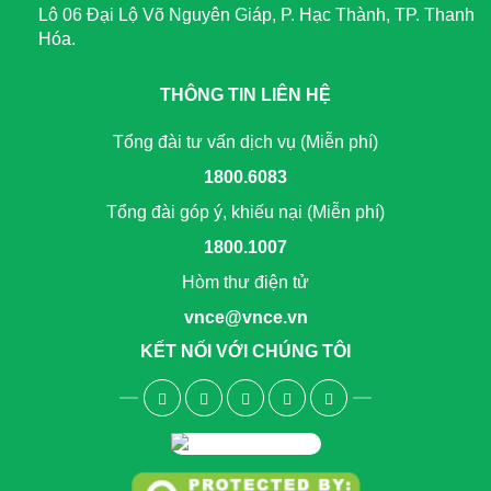
Lô 06 Đại Lộ Võ Nguyên Giáp, P. Hạc Thành, TP. Thanh
Hóa.
THÔNG TIN LIÊN HỆ
Tổng đài tư vấn dịch vụ (Miễn phí)
1800.6083
Tổng đài góp ý, khiếu nại (Miễn phí)
1800.1007
Hòm thư điện tử
vnce@vnce.vn
KẾT NỐI VỚI CHÚNG TÔI