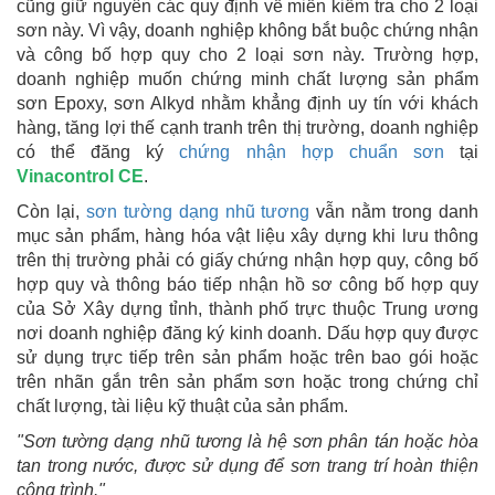
cũng giữ nguyên các quy định về miễn kiểm tra cho 2 loại
sơn này. Vì vậy, doanh nghiệp không bắt buộc chứng nhận
và công bố hợp quy cho 2 loại sơn này. Trường hợp,
doanh nghiệp muốn chứng minh chất lượng sản phẩm
sơn Epoxy, sơn Alkyd nhằm khẳng định uy tín với khách
hàng, tăng lợi thế cạnh tranh trên thị trường, doanh nghiệp
có thể đăng ký
chứng nhận hợp chuẩn sơn
tại
Vinacontrol CE
.
Còn lại,
sơn tường dạng nhũ tương
vẫn nằm trong danh
mục sản phẩm, hàng hóa vật liệu xây dựng khi lưu thông
trên thị trường phải có giấy chứng nhận hợp quy, công bố
hợp quy và thông báo tiếp nhận hồ sơ công bố hợp quy
của Sở Xây dựng tỉnh, thành phố trực thuộc Trung ương
nơi doanh nghiệp đăng ký kinh doanh. Dấu hợp quy được
sử dụng trực tiếp trên sản phẩm hoặc trên bao gói hoặc
trên nhãn gắn trên sản phẩm sơn hoặc trong chứng chỉ
chất lượng, tài liệu kỹ thuật của sản phẩm.
"Sơn tường dạng nhũ tương là hệ sơn phân tán hoặc hòa
tan trong nước, được sử dụng để sơn trang trí hoàn thiện
công trình."