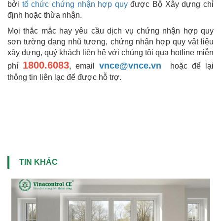
bởi
tổ chức chứng nhận hợp quy
được Bộ Xây dựng chỉ
định hoặc thừa nhận.
Mọi thắc mắc hay yêu cầu dịch vụ chứng nhận hợp quy
sơn tường dạng nhũ tương, chứng nhận hợp quy vật liệu
xây dựng, quý khách liên hệ với chúng tôi qua hotline miễn
1800.6083
vnce@vnce.vn
phí
, email
hoặc để lại
thông tin liên lạc để được hỗ trợ.
TIN KHÁC