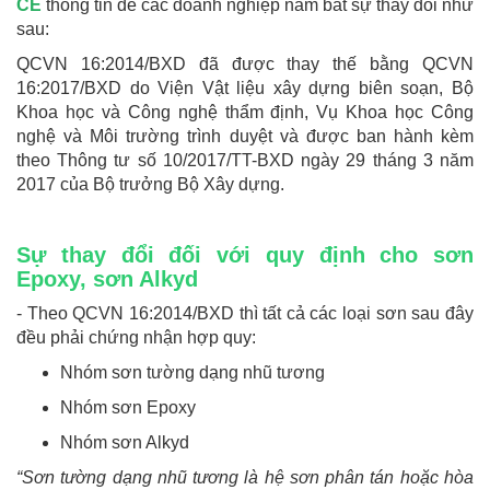
CE
thông tin để các doanh nghiệp nắm bắt sự thay đổi như
sau:
QCVN 16:2014/BXD đã được thay thế bằng QCVN
16:2017/BXD do Viện Vật liệu xây dựng biên soạn, Bộ
Khoa học và Công nghệ thẩm định, Vụ Khoa học Công
nghệ và Môi trường trình duyệt và được ban hành kèm
theo Thông tư số 10/2017/TT-BXD ngày 29 tháng 3 năm
2017 của Bộ trưởng Bộ Xây dựng.
Sự thay đổi đối với quy định cho sơn
Epoxy, sơn Alkyd
- Theo QCVN 16:2014/BXD thì tất cả các loại sơn sau đây
đều phải chứng nhận hợp quy:
Nhóm sơn tường dạng nhũ tương
Nhóm sơn Epoxy
Nhóm sơn Alkyd
“Sơn tường dạng nhũ tương là hệ sơn phân tán hoặc hòa