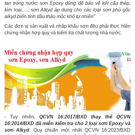
tan trong nước; sơn Epoxy dùng để bảo vệ kết cấu thép,
kim loại,…; sơn Alkyd áp dụng cho các loại sơn phủ gốc
alkyd biến tính dầu thảo mộc khô tự nhiên”
Các đơn vị sản xuất và nhập khẩu sơn đều phải thực hiện
chứng nhận hợp quy và kiểm tra chất lượng nhà nước.
- Tuy nhiên,
QCVN 16:2017/BXD thay thế QCVN
16:2014/BXD đã miễn kiểm tra cho 2 loại sơn Epoxy và
sơn Alkyd
. Quy chuẩn mới nhất QCVN 16:2023/BXD