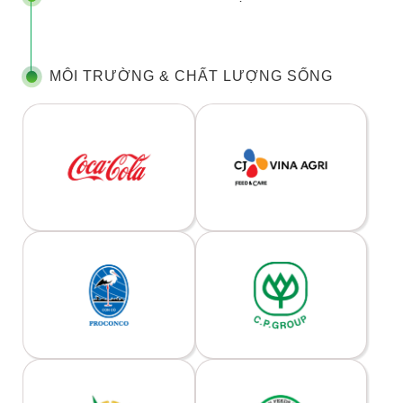
MÔI TRƯỜNG & CHẤT LƯỢNG SỐNG