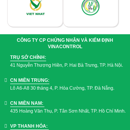
CÔNG TY CP CHỨNG NHẬN VÀ KIỂM ĐỊNH
VINACONTROL
TRỤ SỞ CHÍNH:
41 Nguyễn Thượng Hiền, P. Hai Bà Trưng, TP. Hà Nội.
CN MIỀN TRUNG:
Lô A6-A8 30 tháng 4, P. Hòa Cường, TP. Đà Nẵng.
CN MIỀN NAM:
435 Hoàng Văn Thụ, P. Tân Sơn Nhất, TP. Hồ Chí Minh.
VP THANH HÓA: