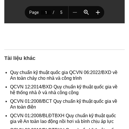
Tài liệu khác
Quy chuẩn kỹ thuật quốc gia QCVN 06:2022/BXD về
An toàn cháy cho nhà và công trình
QCVN 12:2014/BXD Quy chuẩn kỹ thuật quốc gia về
hệ thống nhà ở và nhà công cộng
QCVN 01:2008/BCT Quy chuẩn kỹ thuật quốc gia về
An toàn điện
QCVN 01:2008/BLĐTBXH Quy chuẩn kỹ thuật quốc
gia về An toàn lao động nồi hơi và bình chịu áp lực