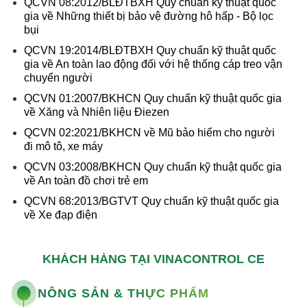
QCVN 08:2012/BLĐTBXH Quy chuẩn kỹ thuật quốc
gia về Những thiết bị bảo vệ đường hô hấp - Bộ lọc
bụi
QCVN 19:2014/BLĐTBXH Quy chuẩn kỹ thuật quốc
gia về An toàn lao động đối với hệ thống cáp treo vận
chuyển người
QCVN 01:2007/BKHCN Quy chuẩn kỹ thuật quốc gia
về Xăng và Nhiên liệu Điezen
QCVN 02:2021/BKHCN về Mũ bảo hiểm cho người
đi mô tô, xe máy
QCVN 03:2008/BKHCN Quy chuẩn kỹ thuật quốc gia
về An toàn đồ chơi trẻ em
QCVN 68:2013/BGTVT Quy chuẩn kỹ thuật quốc gia
về Xe đạp điện
KHÁCH HÀNG TẠI VINACONTROL CE
NÔNG SẢN & THỰC PHẨM