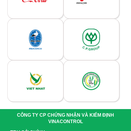
CÔNG TY CP CHỨNG NHẬN VÀ KIỂM ĐỊNH
VINACONTROL