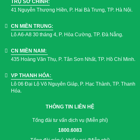
TRỤ SỞ CHÍNH:
41 Nguyễn Thượng Hiền, P. Hai Bà Trưng, TP. Hà Nội.
CN MIỀN TRUNG:
Lô A6-A8 30 tháng 4, P. Hòa Cường, TP. Đà Nẵng.
CN MIỀN NAM:
435 Hoàng Văn Thụ, P. Tân Sơn Nhất, TP. Hồ Chí Minh.
VP THANH HÓA:
Lô 06 Đại Lộ Võ Nguyên Giáp, P. Hạc Thành, TP. Thanh
Hóa.
THÔNG TIN LIÊN HỆ
Tổng đài tư vấn dịch vụ (Miễn phí)
1800.6083