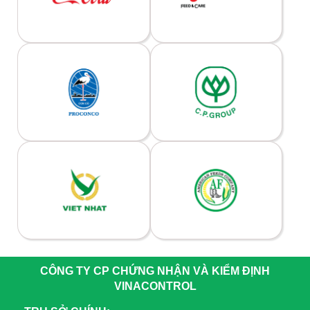
CÔNG TY CP CHỨNG NHẬN VÀ KIỂM ĐỊNH
VINACONTROL