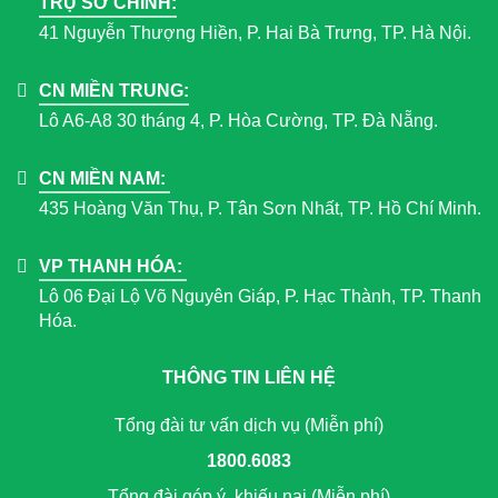
TRỤ SỞ CHÍNH:
41 Nguyễn Thượng Hiền, P. Hai Bà Trưng, TP. Hà Nội.
CN MIỀN TRUNG:
Lô A6-A8 30 tháng 4, P. Hòa Cường, TP. Đà Nẵng.
CN MIỀN NAM:
435 Hoàng Văn Thụ, P. Tân Sơn Nhất, TP. Hồ Chí Minh.
VP THANH HÓA:
Lô 06 Đại Lộ Võ Nguyên Giáp, P. Hạc Thành, TP. Thanh
Hóa.
THÔNG TIN LIÊN HỆ
Tổng đài tư vấn dịch vụ (Miễn phí)
1800.6083
Tổng đài góp ý, khiếu nại (Miễn phí)