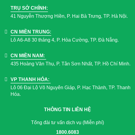
TRỤ SỞ CHÍNH:
41 Nguyễn Thượng Hiền, P. Hai Bà Trưng, TP. Hà Nội.
CN MIỀN TRUNG:
Lô A6-A8 30 tháng 4, P. Hòa Cường, TP. Đà Nẵng.
CN MIỀN NAM:
435 Hoàng Văn Thụ, P. Tân Sơn Nhất, TP. Hồ Chí Minh.
VP THANH HÓA:
Lô 06 Đại Lộ Võ Nguyên Giáp, P. Hạc Thành, TP. Thanh
Hóa.
THÔNG TIN LIÊN HỆ
Tổng đài tư vấn dịch vụ (Miễn phí)
1800.6083