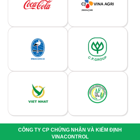
CÔNG TY CP CHỨNG NHẬN VÀ KIỂM ĐỊNH
VINACONTROL