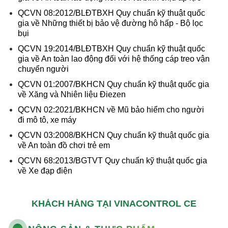
QCVN 08:2012/BLĐTBXH Quy chuẩn kỹ thuật quốc
gia về Những thiết bị bảo vệ đường hô hấp - Bộ lọc
bụi
QCVN 19:2014/BLĐTBXH Quy chuẩn kỹ thuật quốc
gia về An toàn lao động đối với hệ thống cáp treo vận
chuyển người
QCVN 01:2007/BKHCN Quy chuẩn kỹ thuật quốc gia
về Xăng và Nhiên liệu Điezen
QCVN 02:2021/BKHCN về Mũ bảo hiểm cho người
đi mô tô, xe máy
QCVN 03:2008/BKHCN Quy chuẩn kỹ thuật quốc gia
về An toàn đồ chơi trẻ em
QCVN 68:2013/BGTVT Quy chuẩn kỹ thuật quốc gia
về Xe đạp điện
KHÁCH HÀNG TẠI VINACONTROL CE