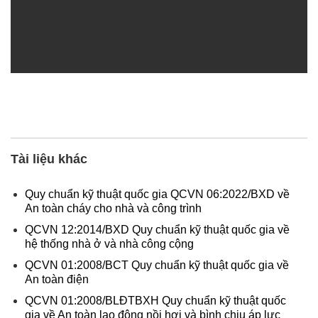
Tài liệu khác
Quy chuẩn kỹ thuật quốc gia QCVN 06:2022/BXD về
An toàn cháy cho nhà và công trình
QCVN 12:2014/BXD Quy chuẩn kỹ thuật quốc gia về
hệ thống nhà ở và nhà công cộng
QCVN 01:2008/BCT Quy chuẩn kỹ thuật quốc gia về
An toàn điện
QCVN 01:2008/BLĐTBXH Quy chuẩn kỹ thuật quốc
gia về An toàn lao động nồi hơi và bình chịu áp lực