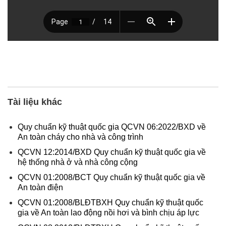
Tài liệu khác
Quy chuẩn kỹ thuật quốc gia QCVN 06:2022/BXD về
An toàn cháy cho nhà và công trình
QCVN 12:2014/BXD Quy chuẩn kỹ thuật quốc gia về
hệ thống nhà ở và nhà công cộng
QCVN 01:2008/BCT Quy chuẩn kỹ thuật quốc gia về
An toàn điện
QCVN 01:2008/BLĐTBXH Quy chuẩn kỹ thuật quốc
gia về An toàn lao động nồi hơi và bình chịu áp lực