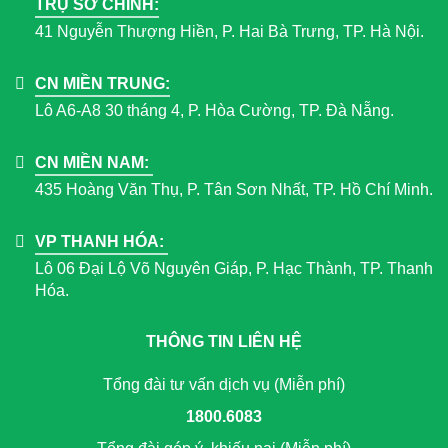
TRỤ SỞ CHÍNH:
41 Nguyễn Thượng Hiền, P. Hai Bà Trưng, TP. Hà Nội.
CN MIỀN TRUNG:
Lô A6-A8 30 tháng 4, P. Hòa Cường, TP. Đà Nẵng.
CN MIỀN NAM:
435 Hoàng Văn Thụ, P. Tân Sơn Nhất, TP. Hồ Chí Minh.
VP THANH HÓA:
Lô 06 Đại Lộ Võ Nguyên Giáp, P. Hạc Thành, TP. Thanh
Hóa.
THÔNG TIN LIÊN HỆ
Tổng đài tư vấn dịch vụ (Miễn phí)
1800.6083