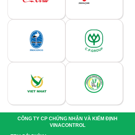
CÔNG TY CP CHỨNG NHẬN VÀ KIỂM ĐỊNH
VINACONTROL