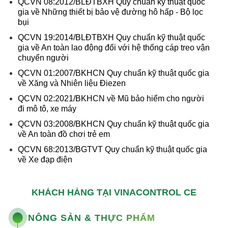
QCVN 08:2012/BLĐTBXH Quy chuẩn kỹ thuật quốc
gia về Những thiết bị bảo vệ đường hô hấp - Bộ lọc
bụi
QCVN 19:2014/BLĐTBXH Quy chuẩn kỹ thuật quốc
gia về An toàn lao động đối với hệ thống cáp treo vận
chuyển người
QCVN 01:2007/BKHCN Quy chuẩn kỹ thuật quốc gia
về Xăng và Nhiên liệu Điezen
QCVN 02:2021/BKHCN về Mũ bảo hiểm cho người
đi mô tô, xe máy
QCVN 03:2008/BKHCN Quy chuẩn kỹ thuật quốc gia
về An toàn đồ chơi trẻ em
QCVN 68:2013/BGTVT Quy chuẩn kỹ thuật quốc gia
về Xe đạp điện
KHÁCH HÀNG TẠI VINACONTROL CE
NÔNG SẢN & THỰC PHẨM