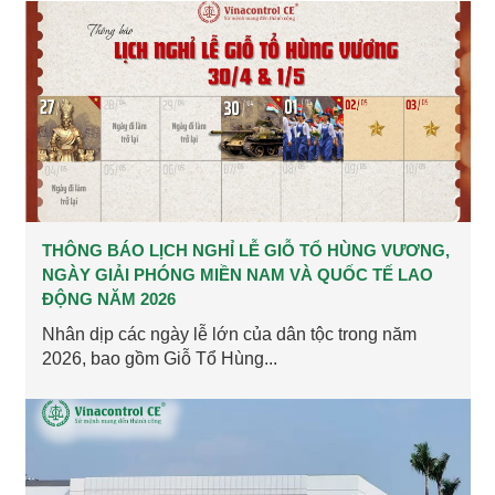
THÔNG BÁO LỊCH NGHỈ LỄ GIỖ TỔ HÙNG VƯƠNG,
NGÀY GIẢI PHÓNG MIỀN NAM VÀ QUỐC TẾ LAO
ĐỘNG NĂM 2026
Nhân dịp các ngày lễ lớn của dân tộc trong năm
2026, bao gồm Giỗ Tổ Hùng...