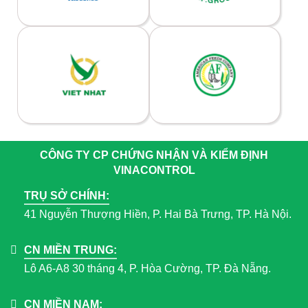
CÔNG TY CP CHỨNG NHẬN VÀ KIỂM ĐỊNH
VINACONTROL
TRỤ SỞ CHÍNH:
41 Nguyễn Thượng Hiền, P. Hai Bà Trưng, TP. Hà Nội.
CN MIỀN TRUNG:
Lô A6-A8 30 tháng 4, P. Hòa Cường, TP. Đà Nẵng.
CN MIỀN NAM: