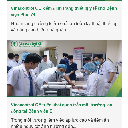
Vinacontrol CE kiểm định trang thiết bị y tế cho Bệnh
viện Phổi 74
Nhằm tăng cường kiểm soát an toàn kỹ thuật thiết bị
và nâng cao hiệu quả quản...
Vinacontrol CE triển khai quan trắc môi trường lao
động tại Bệnh viện E
Trong môi trường làm việc áp lực cao và tiềm ẩn
nhiều nguy cơ ảnh hưởng đến...