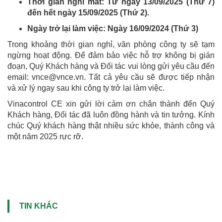
Thời gian nghỉ mát: Từ ngày 13/09/2025 (Thứ 7)
đến hết ngày 15/09/2025 (Thứ 2).
Ngày trở lại làm việc: Ngày 16/09/2024 (Thứ 3)
Trong khoảng thời gian nghỉ, văn phòng công ty sẽ tạm
ngừng hoạt động. Để đảm bảo việc hỗ trợ không bị gián
đoạn, Quý Khách hàng và Đối tác vui lòng gửi yêu cầu đến
email: vnce@vnce.vn. Tất cả yêu cầu sẽ được tiếp nhận
và xử lý ngay sau khi công ty trở lại làm việc.
Vinacontrol CE xin gửi lời cảm ơn chân thành đến Quý
Khách hàng, Đối tác đã luôn đồng hành và tin tưởng. Kính
chúc Quý khách hàng thật nhiều sức khỏe, thành công và
một năm 2025 rực rỡ.
TIN KHÁC