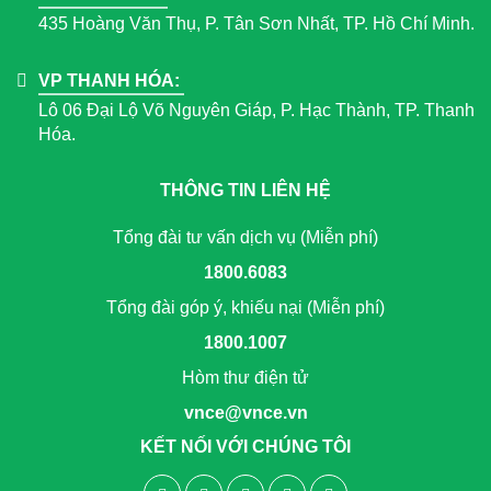
435 Hoàng Văn Thụ, P. Tân Sơn Nhất, TP. Hồ Chí Minh.
VP THANH HÓA:
Lô 06 Đại Lộ Võ Nguyên Giáp, P. Hạc Thành, TP. Thanh
Hóa.
THÔNG TIN LIÊN HỆ
Tổng đài tư vấn dịch vụ (Miễn phí)
1800.6083
Tổng đài góp ý, khiếu nại (Miễn phí)
1800.1007
Hòm thư điện tử
vnce@vnce.vn
KẾT NỐI VỚI CHÚNG TÔI