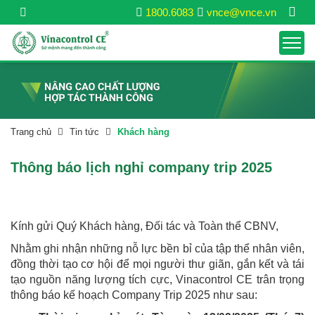
1800.6083
vnce@vnce.vn
Trang chủ
Tin tức
Khách hàng
Thông báo lịch nghỉ company trip 2025
Kính gửi Quý Khách hàng, Đối tác và Toàn thể CBNV,
Nhằm ghi nhận những nỗ lực bền bỉ của tập thể nhân viên,
đồng thời tạo cơ hội để mọi người thư giãn, gắn kết và tái
tạo nguồn năng lượng tích cực, Vinacontrol CE trân trọng
thông báo kế hoạch Company Trip 2025 như sau: