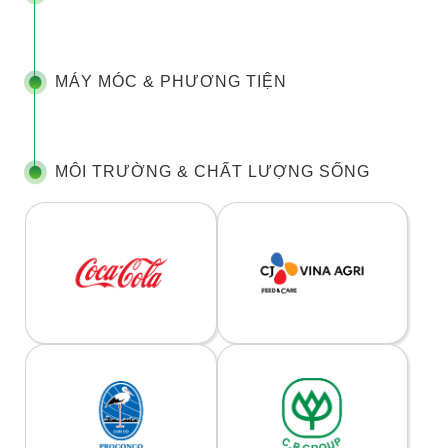
MÁY MÓC & PHƯƠNG TIỆN
MÔI TRƯỜNG & CHẤT LƯỢNG SỐNG