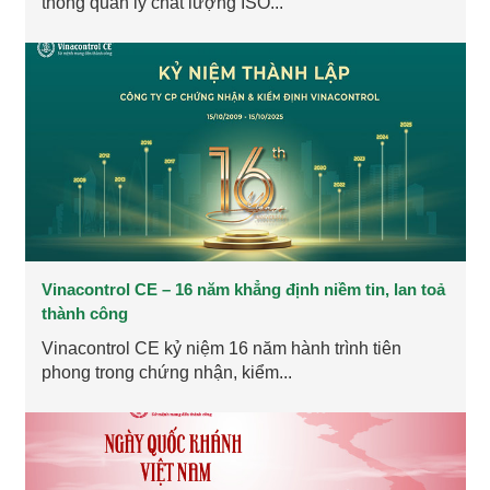
thống quản lý chất lượng ISO...
Vinacontrol CE – 16 năm khẳng định niềm tin, lan toả
thành công
Vinacontrol CE kỷ niệm 16 năm hành trình tiên
phong trong chứng nhận, kiểm...