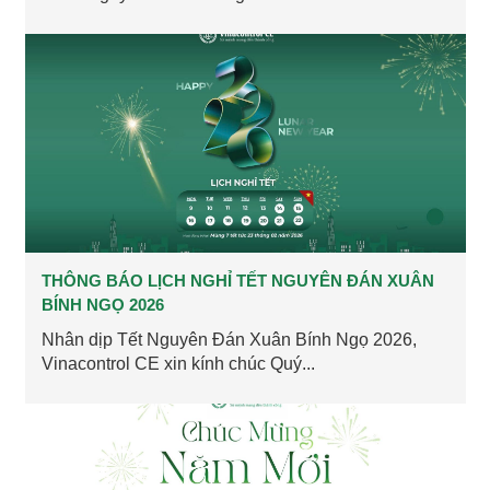
THÔNG BÁO LỊCH NGHỈ TẾT NGUYÊN ĐÁN XUÂN
BÍNH NGỌ 2026
Nhân dịp Tết Nguyên Đán Xuân Bính Ngọ 2026,
Vinacontrol CE xin kính chúc Quý...