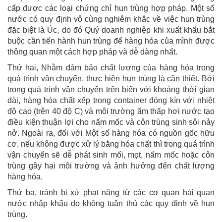
cấp được các loại chứng chỉ hun trùng hợp pháp. Một số
nước có quy định vô cùng nghiêm khắc về việc hun trùng
đặc biệt là Úc, do đó Quý doanh nghiệp khi xuất khẩu bắt
buộc cần tiến hành hun trùng để hàng hóa của mình được
thông quan một cách hợp pháp và dễ dàng nhất.
Thứ hai, Nhằm đảm bảo chất lượng của hàng hóa trong
quá trình vận chuyển, thực hiện hun trùng là cần thiết. Bởi
trong quá trình vận chuyển trên biển với khoảng thời gian
dài, hàng hóa chất xếp trong container đóng kín với nhiệt
độ cao (trên 40 độ C) và môi trường ẩm thấp hơi nước tạo
điều kiện thuận lợi cho nấm mốc và côn trùng sinh sôi nảy
nở. Ngoài ra, đối với Một số hàng hóa có nguồn gốc hữu
cơ, nếu không được xử lý bằng hóa chất thì trong quá trình
vận chuyển sẽ dễ phát sinh mối, mọt, nấm mốc hoặc côn
trùng gây hại môi trường và ảnh hưởng đến chất lượng
hàng hóa.
Thứ ba, tránh bị xử phạt nặng từ các cơ quan hải quan
nước nhập khẩu do không tuân thủ các quy định về hun
trùng.