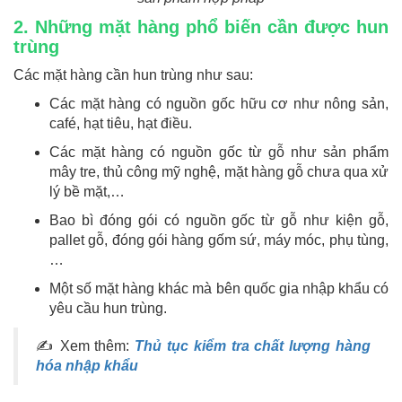
2. Những mặt hàng phổ biến cần được hun
trùng
Các mặt hàng cần hun trùng như sau:
Các mặt hàng có nguồn gốc hữu cơ như nông sản,
café, hạt tiêu, hạt điều.
Các mặt hàng có nguồn gốc từ gỗ như sản phẩm
mây tre, thủ công mỹ nghệ, mặt hàng gỗ chưa qua xử
lý bề mặt,…
Bao bì đóng gói có nguồn gốc từ gỗ như kiện gỗ,
pallet gỗ, đóng gói hàng gốm sứ, máy móc, phụ tùng,
…
Một số mặt hàng khác mà bên quốc gia nhập khẩu có
yêu cầu hun trùng.
✍ Xem thêm:
Thủ tục kiểm tra chất lượng hàng
hóa nhập khẩu