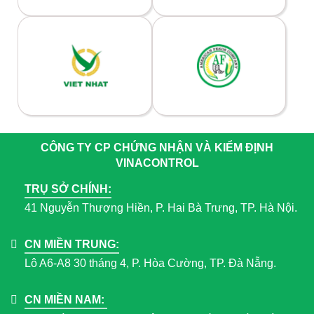
CÔNG TY CP CHỨNG NHẬN VÀ KIỂM ĐỊNH
VINACONTROL
TRỤ SỞ CHÍNH:
41 Nguyễn Thượng Hiền, P. Hai Bà Trưng, TP. Hà Nội.
CN MIỀN TRUNG:
Lô A6-A8 30 tháng 4, P. Hòa Cường, TP. Đà Nẵng.
CN MIỀN NAM: