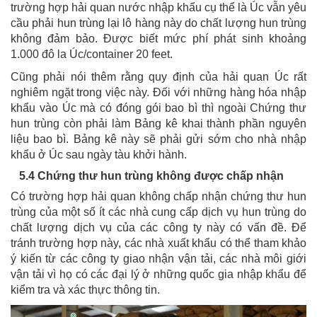
trường hợp hải quan nước nhập khẩu cụ thể là Úc vẫn yêu
cầu phải hun trùng lại lô hàng này do chất lượng hun trùng
không đảm bảo. Được biết mức phí phát sinh khoảng
1.000 đô la Úc/container 20 feet.
Cũng phải nói thêm rằng quy định của hải quan Úc rất
nghiêm ngặt trong việc này. Đối với những hàng hóa nhập
khẩu vào Úc mà có đóng gói bao bì thì ngoài Chứng thư
hun trùng còn phải làm Bảng kê khai thành phần nguyên
liệu bao bì. Bảng kê này sẽ phải gửi sớm cho nhà nhập
khẩu ở Úc sau ngày tàu khởi hành.
5.4 Chứng thư hun trùng không được chấp nhận
Có trường hợp hải quan không chấp nhận chứng thư hun
trùng của một số ít các nhà cung cấp dịch vụ hun trùng do
chất lượng dịch vụ của các công ty này có vấn đề. Để
tránh trường hợp này, các nhà xuất khẩu có thể tham khảo
ý kiến từ các công ty giao nhận vận tải, các nhà môi giới
vận tải vì họ có các đại lý ở những quốc gia nhập khẩu để
kiểm tra và xác thực thông tin.