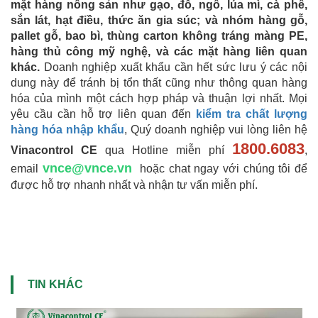
mặt hàng nông sản như gạo, đỗ, ngô, lúa mì, cà phê,
sắn lát, hạt điều, thức ăn gia súc; và nhóm hàng gỗ,
pallet gỗ, bao bì, thùng carton không tráng màng PE,
hàng thủ công mỹ nghệ, và các mặt hàng liên quan
khác.
Doanh nghiệp xuất khẩu cần hết sức lưu ý các nội
dung này để tránh bị tổn thất cũng như thông quan hàng
hóa của mình một cách hợp pháp và thuận lợi nhất. Mọi
yêu cầu cần hỗ trợ liên quan đến
kiểm tra chất lượng
hàng hóa nhập khẩu
, Quý doanh nghiệp vui lòng liên hệ
1800.6083
Vinacontrol CE
qua Hotline miễn phí
,
vnce@vnce.vn
email
hoặc chat ngay với chúng tôi để
được hỗ trợ nhanh nhất và nhận tư vấn miễn phí.
TIN KHÁC