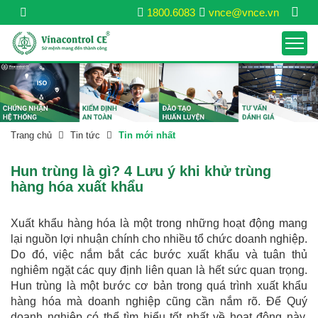
1800.6083
vnce@vnce.vn
Trang chủ
Tin tức
Tin mới nhất
Hun trùng là gì? 4 Lưu ý khi khử trùng
hàng hóa xuất khẩu
Xuất khẩu hàng hóa là một trong những hoạt động mang
lại nguồn lợi nhuận chính cho nhiều tổ chức doanh nghiệp.
Do đó, việc nắm bắt các bước xuất khẩu và tuân thủ
nghiêm ngặt các quy định liên quan là hết sức quan trọng.
Hun trùng là một bước cơ bản trong quá trình xuất khẩu
hàng hóa mà doanh nghiệp cũng cần nắm rõ. Để Quý
doanh nghiệp có thể tìm hiểu tốt nhất về hoạt động này,