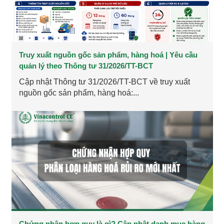
Truy xuất nguồn gốc sản phẩm, hàng hoá | Yêu cầu
quản lý theo Thông tư 31/2026/TT-BCT
Cập nhật Thông tư 31/2026/TT-BCT về truy xuất
nguồn gốc sản phẩm, hàng hoá:...
Chứng nhận hợp quy là gì? Cập nhật danh mục hàng