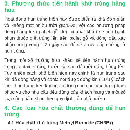
3. Phương thức tiến hành khử trùng hàng
hóa
Hoạt động hun trùng hiện nay được diễn ra khá đơn giản
và không mất nhiều thời gian.Đối với các phương pháp
đóng hàng trên pallet gỗ, đơn vị xuất khẩu sẽ tiến hành
phun thuốc diệt trùng lên trên pallet gỗ và đóng dấu xác
nhận trong vòng 1-2 ngày sau đó sẽ được cấp chứng từ
hun trùng.
Trong một số trường hợp khác, sẽ tiến hành hun trùng
trong container rỗng trước rồi sau đó mới đóng hàng lên.
Tuy nhiên cách phổ biến hiện nay chính là hun trùng sau
khi đã đóng hàng và container được đóng kín ( Lưu ý: cách
thức hun trùng trên không áp dụng cho các loại thực phẩm
phục vụ cho nhu cầu tiêu dùng của khách hàng và một số
loại sản phẩm khác theo quy định của nhà nước).
4. Các loại hóa chất thường dùng để hun
trùng
4.1 Hóa chất khử trùng Methyl Bromide (CH3Br)