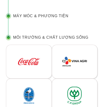
MÁY MÓC & PHƯƠNG TIỆN
MÔI TRƯỜNG & CHẤT LƯỢNG SỐNG