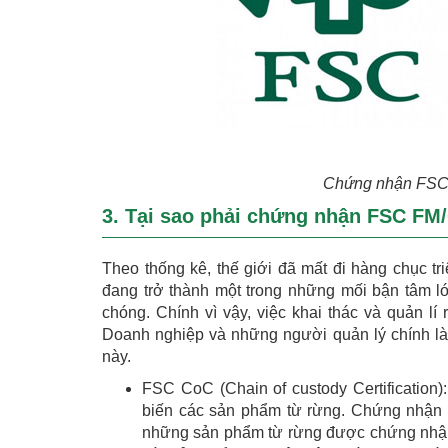
Chứng nhận FSC 
3. Tại sao phải chứng nhận FSC FM
Theo thống kê, thế giới đã mất đi hàng chục t
đang trở thành một trong những mối bận tâm lớ
chóng. Chính vì vậy, việc khai thác và quản lí
Doanh nghiệp và những người quản lý chính là n
này.
FSC CoC (Chain of custody Certification
biến các sản phẩm từ rừng. Chứng nhận h
những sản phẩm từ rừng được chứng nhận