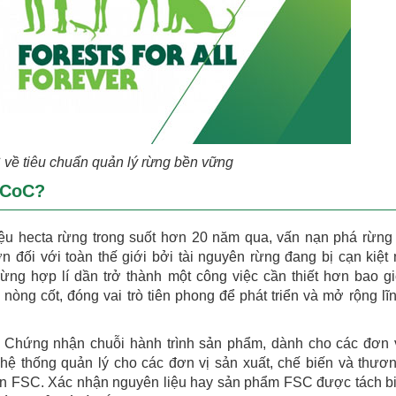
về tiêu chuẩn quản lý rừng bền vững
/CoC?
riệu hecta rừng trong suốt hơn 20 năm qua, vấn nạn phá rừng
n đối với toàn thế giới bởi tài nguyên rừng đang bị cạn kiệt
 rừng hợp lí dần trở thành một công việc cần thiết hơn bao gi
òng cốt, đóng vai trò tiên phong để phát triển và mở rộng lĩ
): Chứng nhận chuỗi hành trình sản phẩm, dành cho các đơn 
ệ thống quản lý cho các đơn vị sản xuất, chế biến và thươ
 FSC. Xác nhận nguyên liệu hay sản phẩm FSC được tách bi