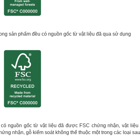
ong sản phẩm đều có nguồn gốc từ vật liệu đã qua sử dụng
có nguồn gốc từ vật liệu đã được FSC chứng nhận, vật liệu 
ng nhận, gỗ kiểm soát không thể thuộc một trong các loại sau