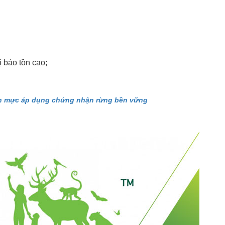
ị bảo tồn cao;
ẩn mực áp dụng chứng nhận rừng bền vững