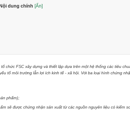
Nội dung chính
[Ẩn]
 tổ chức FSC xây dựng và thiết lập dựa trên một hệ thống các tiêu chu
 tố môi trường lẫn lợi ích kinh tế - xã hội. Với ba loại hình chứng nh
sản phẩm);
ẩm sẽ được chứng nhận sản xuất từ các nguồn nguyên liệu có kiểm s