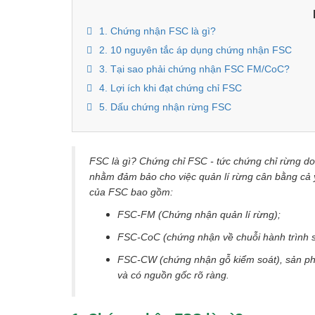
1. Chứng nhận FSC là gì?
2. 10 nguyên tắc áp dụng chứng nhận FSC
3. Tại sao phải chứng nhận FSC FM/CoC?
4. Lợi ích khi đạt chứng chỉ FSC
5. Dấu chứng nhận rừng FSC
FSC là gì? Chứng chỉ FSC - tức chứng chỉ rừng do
nhằm đảm bảo cho việc quản lí rừng cân bằng cả yếu
của FSC bao gồm:
FSC-FM (Chứng nhận quản lí rừng);
FSC-CoC (chứng nhận về chuỗi hành trình 
FSC-CW (chứng nhận gỗ kiểm soát), sản ph
và có nguồn gốc rõ ràng.