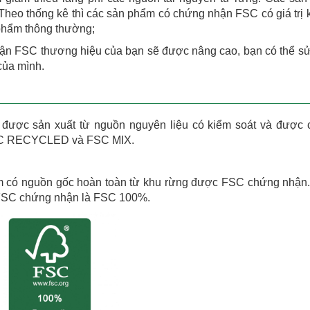
 Theo thống kê thì các sản phẩm có chứng nhận FSC có giá trị k
phẩm thông thường;
nhận FSC thương hiệu của bạn sẽ được nâng cao, bạn có thể s
của mình.
được sản xuất từ nguồn nguyên liệu có kiểm soát và được
FSC RECYCLED và FSC MIX.
m có nguồn gốc hoàn toàn từ khu rừng được FSC chứng nhận
 FSC chứng nhận là FSC 100%.