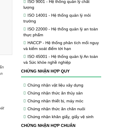
ISO 9001 - Hệ thống quản lý chất
lượng
ISO 14001 - Hệ thống quản lý môi
trường
ISO 22000 - Hệ thống quản lý an toàn
thực phẩm
HACCP - Hệ thống phân tích mối nguy
và kiểm soát điểm tới hạn
ISO 45001 - Hệ thống quản lý An toàn
và Sức khỏe nghề nghiệp
ẩn
CHỨNG NHẬN HỢP QUY
ận
Chứng nhận vật liệu xây dựng
Chứng nhận thức ăn thủy sản
Chứng nhận thiết bị, máy móc
oát
Chứng nhận thức ăn chăn nuôi
Chứng nhận khăn giấy, giấy vệ sinh
CHỨNG NHẬN HỢP CHUẨN