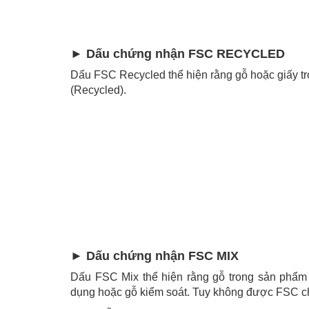
► Dấu chứng nhận FSC RECYCLED
Dấu FSC Recycled thể hiện rằng gỗ hoặc giấy tr
(Recycled).
► Dấu chứng nhận FSC MIX
Dấu FSC Mix thể hiện rằng gỗ trong sản phẩm 
dụng hoặc gỗ kiểm soát. Tuy không được FSC chứ