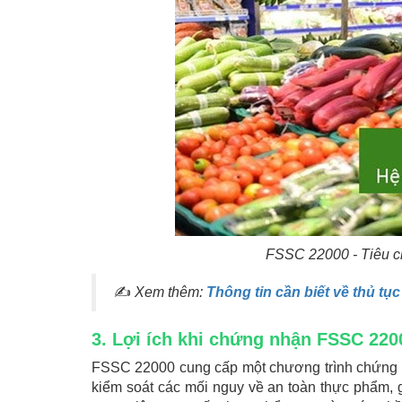
FSSC 22000 - Tiêu c
✍
Xem thêm:
Thông tin cần biết về thủ tụ
3. Lợi ích khi chứng nhận FSSC 220
FSSC 22000 cung cấp một chương trình chứng 
kiểm soát các mối nguy về an toàn thực phẩm, g