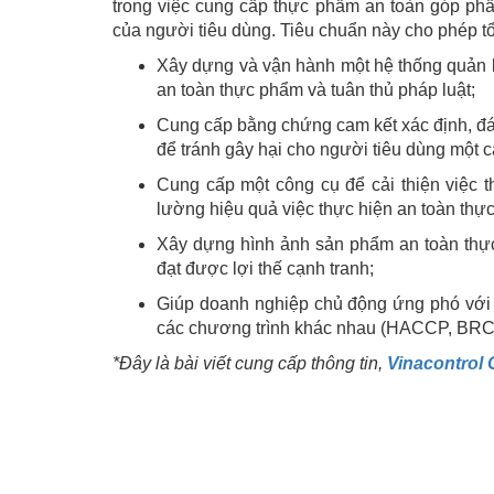
trong việc cung cấp thực phẩm an toàn góp phần
của người tiêu dùng. Tiêu chuẩn này cho phép t
Xây dựng và vận hành một hệ thống quản l
an toàn thực phẩm và tuân thủ pháp luật;
Cung cấp bằng chứng cam kết xác định, đán
để tránh gây hại cho người tiêu dùng một cá
Cung cấp một công cụ để cải thiện việc 
lường hiệu quả việc thực hiện an toàn th
Xây dựng hình ảnh sản phẩm an toàn thực
đạt được lợi thế cạnh tranh;
Giúp doanh nghiệp chủ động ứng phó với c
các chương trình khác nhau (HACCP, BR
*Đây là bài viết cung cấp thông tin,
Vinacontrol