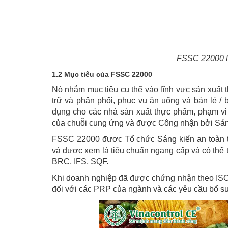
FSSC 22000 là
1.2 Mục tiêu của FSSC 22000
Nó nhắm mục tiêu cụ thể vào lĩnh vực sản xuất 
trữ và phân phối, phục vụ ăn uống và bán lẻ /
dụng cho các nhà sản xuất thực phẩm, phạm vi
của chuỗi cung ứng và được Công nhận bởi Sáng
FSSC 22000 được Tổ chức Sáng kiến an toàn th
và được xem là tiêu chuẩn ngang cấp và có thể
BRC, IFS, SQF.
Khi doanh nghiệp đã được chứng nhận theo ISO 
đối với các PRP của ngành và các yêu cầu bổ s