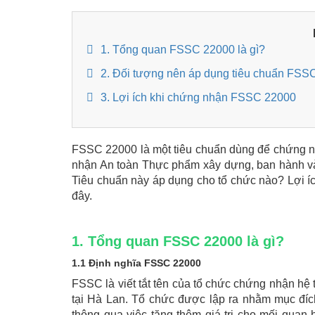
1. Tổng quan FSSC 22000 là gì?
2. Đối tượng nên áp dụng tiêu chuẩn FSS
3. Lợi ích khi chứng nhận FSSC 22000
FSSC 22000 là một tiêu chuẩn dùng để chứng n
nhận An toàn Thực phẩm xây dựng, ban hành và 
Tiêu chuẩn này áp dụng cho tổ chức nào? Lợi íc
đây.
1. Tổng quan FSSC 22000 là gì?
1.1 Định nghĩa FSSC 22000
FSSC là viết tắt tên của tổ chức chứng nhận hệ 
tại Hà Lan. Tổ chức được lập ra nhằm mục đí
thông qua việc tăng thêm giá trị cho mối qua