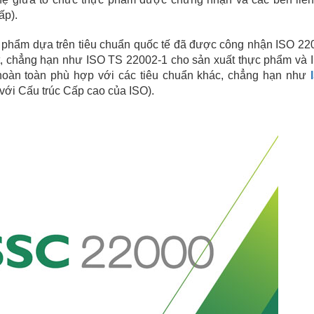
ấp).
c phẩm dựa trên tiêu chuẩn quốc tế đã được công nhận ISO 22
ật, chẳng hạn như ISO TS 22002-1 cho sản xuất thực phẩm và 
hoàn toàn phù hợp với các tiêu chuẩn khác, chẳng hạn như
với Cấu trúc Cấp cao của ISO).