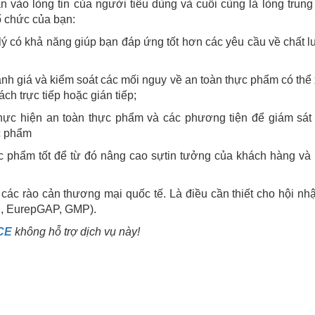
 vào lòng tin của người tiêu dùng và cuối cùng là lòng trung
ổ chức của bạn:
ý có khả năng giúp bạn đáp ứng tốt hơn các yêu cầu về chất l
h giá và kiểm soát các mối nguy về an toàn thực phẩm có thể 
ch trực tiếp hoặc gián tiếp;
thực hiện an toàn thực phẩm và các phương tiện để giám sát
ực phẩm
 phẩm tốt để từ đó nâng cao sựtin tưởng của khách hàng và 
ác rào cản thương mại quốc tế. Là điều cần thiết cho hội nh
C, EurepGAP, GMP).
 CE
không hỗ trợ dịch vụ này!