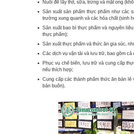
Nuôi để lấy thịt, sữa, trứng và mật ong (k
Sản xuất sản phẩm thực phẩm như các sả
trường xung quanh và các hóa chất (sinh h
Sản xuất bao bì thực phẩm và nguyên liệu đ
thực phẩm);
Sản xuất thực phẩm và thức ăn gia súc, như
Các dịch vụ vận tải và lưu trữ, bao gồm cả
Phục vụ chế biến, lưu trữ và cung cấp thự
nếu thích hợp;
Cung cấp các thành phẩm thức ăn bán lẻ 
bán buôn).