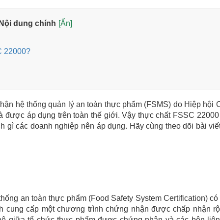
Nội dung chính
[Ẩn]
C 22000?
hận hệ thống quản lý an toàn thực phẩm (FSMS) do Hiệp hội
được áp dụng trên toàn thế giới. Vậy thực chất FSSC 22000 
h gì các doanh nghiệp nên áp dụng. Hãy cùng theo dõi bài viế
thống an toàn thực phẩm (Food Safety System Certification) có 
ch cung cấp một chương trình chứng nhận được chấp nhận rộ
n hệ giữa tổ chức thực phẩm được chứng nhận và các bên liê