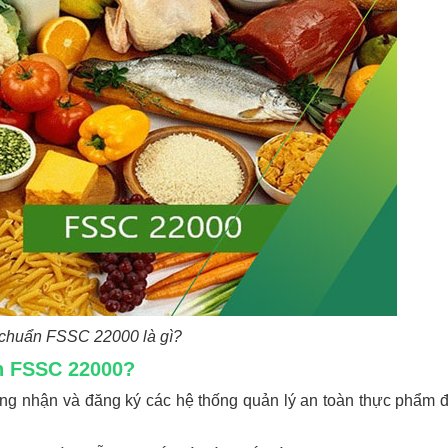
 chuẩn FSSC 22000 là gì?
ẩn FSSC 22000?
g nhận và đăng ký các hệ thống quản lý an toàn thực phẩm đ