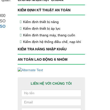
KIỂM ĐỊNH KỸ THUẬT AN TOÀN
000
ISO
Kiểm định thiết bị nâng
ISO
Kiểm định thiết bị áp lực
Kiểm định thang máy, thang cuốn
Kiểm định hệ thống điều chế, nạp khí
KIỂM TRA HÀNG NHẬP KHẨU
AN TOÀN LAO ĐỘNG 6 NHÓM
LIÊN HỆ VỚI CHÚNG TÔI