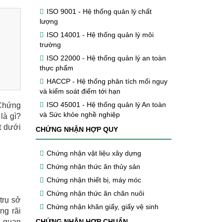
ISO 9001 - Hệ thống quản lý chất
lượng
ISO 14001 - Hệ thống quản lý môi
trường
ISO 22000 - Hệ thống quản lý an toàn
thực phẩm
HACCP - Hệ thống phân tích mối nguy
và kiểm soát điểm tới hạn
ISO 45001 - Hệ thống quản lý An toàn
 Chứng
và Sức khỏe nghề nghiệp
là gì?
t dưới
CHỨNG NHẬN HỢP QUY
Chứng nhận vật liệu xây dựng
Chứng nhận thức ăn thủy sản
Chứng nhận thiết bị, máy móc
Chứng nhận thức ăn chăn nuôi
trụ sở
Chứng nhận khăn giấy, giấy vệ sinh
ng rãi
n quan
CHỨNG NHẬN HỢP CHUẨN