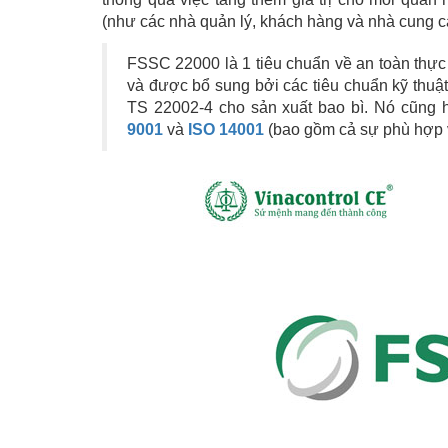
(như các nhà quản lý, khách hàng và nhà cung c
FSSC 22000 là 1 tiêu chuẩn về an toàn thự
và được bổ sung bởi các tiêu chuẩn kỹ thu
TS 22002-4 cho sản xuất bao bì. Nó cũng 
9001
và
ISO 14001
(bao gồm cả sự phù hợp 