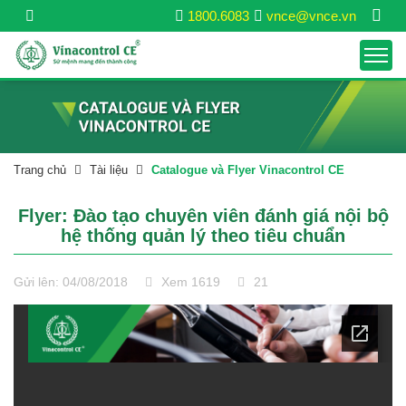
1800.6083
vnce@vnce.vn
Trang chủ
Tài liệu
Catalogue và Flyer Vinacontrol CE
Flyer: Đào tạo chuyên viên đánh giá nội bộ
hệ thống quản lý theo tiêu chuẩn
Gửi lên: 04/08/2018
Xem 1619
21