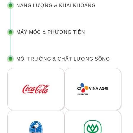
NĂNG LƯỢNG & KHAI KHOÁNG
MÁY MÓC & PHƯƠNG TIỆN
MÔI TRƯỜNG & CHẤT LƯỢNG SỐNG