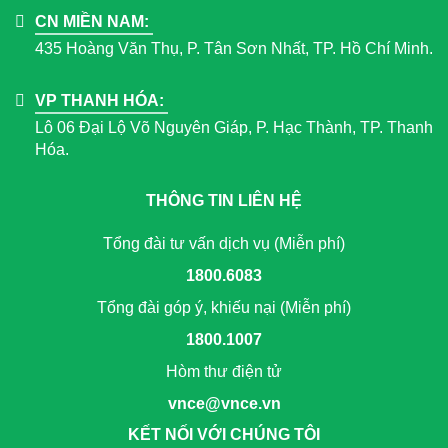
CN MIỀN NAM:
435 Hoàng Văn Thụ, P. Tân Sơn Nhất, TP. Hồ Chí Minh.
VP THANH HÓA:
Lô 06 Đại Lộ Võ Nguyên Giáp, P. Hạc Thành, TP. Thanh
Hóa.
THÔNG TIN LIÊN HỆ
Tổng đài tư vấn dịch vụ (Miễn phí)
1800.6083
Tổng đài góp ý, khiếu nại (Miễn phí)
1800.1007
Hòm thư điện tử
vnce@vnce.vn
KẾT NỐI VỚI CHÚNG TÔI