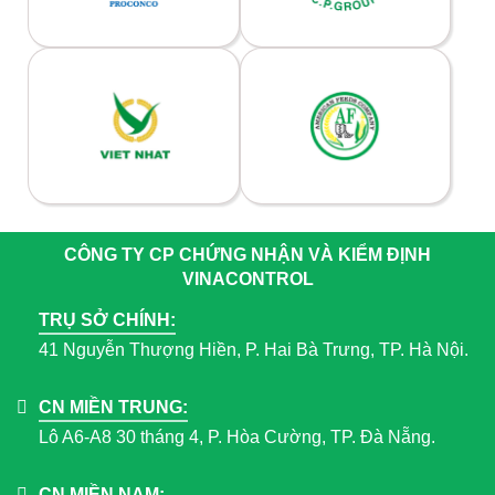
CÔNG TY CP CHỨNG NHẬN VÀ KIỂM ĐỊNH
VINACONTROL
TRỤ SỞ CHÍNH:
41 Nguyễn Thượng Hiền, P. Hai Bà Trưng, TP. Hà Nội.
CN MIỀN TRUNG:
Lô A6-A8 30 tháng 4, P. Hòa Cường, TP. Đà Nẵng.
CN MIỀN NAM: