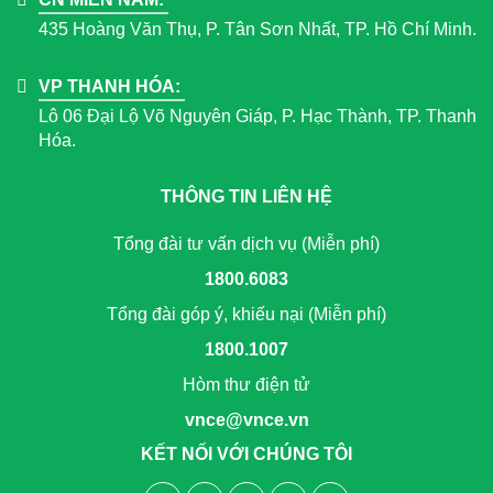
435 Hoàng Văn Thụ, P. Tân Sơn Nhất, TP. Hồ Chí Minh.
VP THANH HÓA:
Lô 06 Đại Lộ Võ Nguyên Giáp, P. Hạc Thành, TP. Thanh
Hóa.
THÔNG TIN LIÊN HỆ
Tổng đài tư vấn dịch vụ (Miễn phí)
1800.6083
Tổng đài góp ý, khiếu nại (Miễn phí)
1800.1007
Hòm thư điện tử
vnce@vnce.vn
KẾT NỐI VỚI CHÚNG TÔI