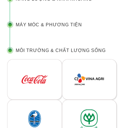
MÁY MÓC & PHƯƠNG TIỆN
MÔI TRƯỜNG & CHẤT LƯỢNG SỐNG