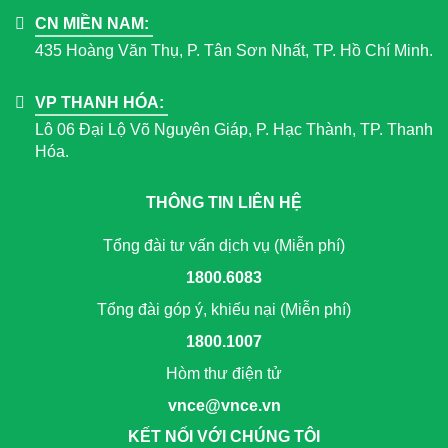
CN MIỀN NAM:
435 Hoàng Văn Thụ, P. Tân Sơn Nhất, TP. Hồ Chí Minh.
VP THANH HÓA:
Lô 06 Đại Lộ Võ Nguyên Giáp, P. Hạc Thành, TP. Thanh
Hóa.
THÔNG TIN LIÊN HỆ
Tổng đài tư vấn dịch vụ (Miễn phí)
1800.6083
Tổng đài góp ý, khiếu nại (Miễn phí)
1800.1007
Hòm thư điện tử
vnce@vnce.vn
KẾT NỐI VỚI CHÚNG TÔI