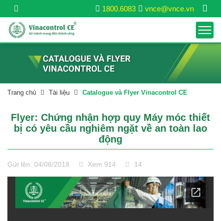
1800.6083
vnce@vnce.vn
Trang chủ
Tài liệu
Catalogue và Flyer Vinacontrol CE
Flyer: Chứng nhận hợp quy Máy móc thiết
bị có yêu cầu nghiêm ngặt về an toàn lao
động
Gửi lên: 04/08/2018
Xem 914
14