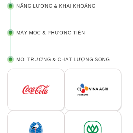
NĂNG LƯỢNG & KHAI KHOÁNG
MÁY MÓC & PHƯƠNG TIỆN
MÔI TRƯỜNG & CHẤT LƯỢNG SỐNG