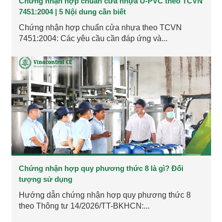
Chứng nhận hợp chuẩn cửa nhựa U-PVC theo TCVN
7451:2004 | 5 Nội dung cần biết
Chứng nhận hợp chuẩn cửa nhựa theo TCVN
7451:2004: Các yêu cầu cần đáp ứng và...
Chứng nhận hợp quy phương thức 8 là gì? Đối
tượng sử dụng
Hướng dẫn chứng nhận hợp quy phương thức 8
theo Thông tư 14/2026/TT-BKHCN:...