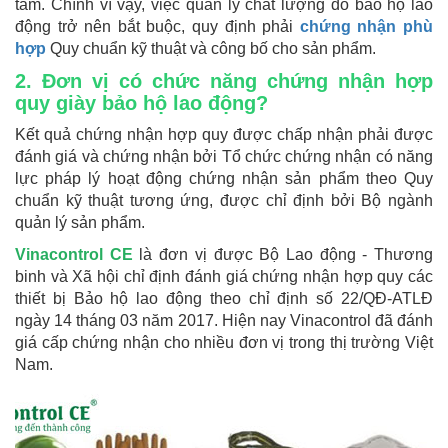
tâm. Chính vì vậy, việc quản lý chất lượng đồ bảo hộ lao
động trở nên bắt buộc, quy định phải
chứng nhận phù
hợp
Quy chuẩn kỹ thuật và công bố cho sản phẩm.
2. Đơn vị có chức năng chứng nhận hợp
quy giày bảo hộ lao động?
Kết quả chứng nhận hợp quy được chấp nhận phải được
đánh giá và chứng nhận bởi Tổ chức chứng nhận có năng
lực pháp lý hoạt động chứng nhận sản phẩm theo Quy
chuẩn kỹ thuật tương ứng, được chỉ định bởi Bộ ngành
quản lý sản phẩm.
Vinacontrol CE
là đơn vị được Bộ Lao động - Thương
binh và Xã hội chỉ định đánh giá chứng nhận hợp quy các
thiết bị Bảo hộ lao động theo chỉ định số 22/QĐ-ATLĐ
ngày 14 tháng 03 năm 2017. Hiện nay Vinacontrol đã đánh
giá cấp chứng nhận cho nhiều đơn vị trong thị trường Việt
Nam.