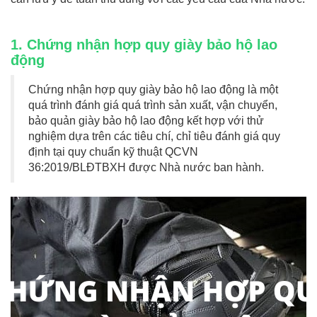
1. Chứng nhận hợp quy giày bảo hộ lao
động
Chứng nhận hợp quy giày bảo hộ lao động là một
quá trình đánh giá quá trình sản xuất, vận chuyển,
bảo quản giày bảo hộ lao động kết hợp với thử
nghiệm dựa trên các tiêu chí, chỉ tiêu đánh giá quy
định tại quy chuẩn kỹ thuật QCVN
36:2019/BLĐTBXH được Nhà nước ban hành.