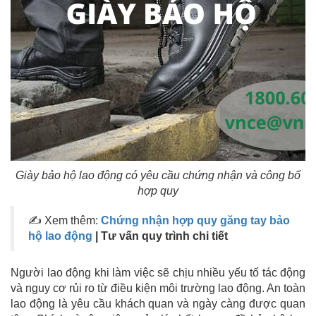
Giày bảo hộ lao động có yêu cầu chứng nhận và công bố
hợp quy
✍ Xem thêm:
Chứng nhận hợp quy găng tay bảo
hộ lao động
| Tư vấn quy trình chi tiết
Người lao động khi làm việc sẽ chịu nhiều yếu tố tác động
và nguy cơ rủi ro từ điều kiện môi trường lao động. An toàn
lao động là yêu cầu khách quan và ngày càng được quan