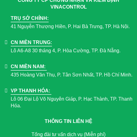
CÔNG TY CP CHỨNG NHẬN VÀ KIỂM ĐỊNH
VINACONTROL
TRỤ SỞ CHÍNH:
41 Nguyễn Thượng Hiền, P. Hai Bà Trưng, TP. Hà Nội.
CN MIỀN TRUNG:
Lô A6-A8 30 tháng 4, P. Hòa Cường, TP. Đà Nẵng.
CN MIỀN NAM:
435 Hoàng Văn Thụ, P. Tân Sơn Nhất, TP. Hồ Chí Minh.
VP THANH HÓA:
Lô 06 Đại Lộ Võ Nguyên Giáp, P. Hạc Thành, TP. Thanh
Hóa.
THÔNG TIN LIÊN HỆ
Tổng đài tư vấn dịch vụ (Miễn phí)