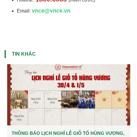
vnce@vnce.vn
Email:
TIN KHÁC
THÔNG BÁO LỊCH NGHỈ LỄ GIỖ TỔ HÙNG VƯƠNG,