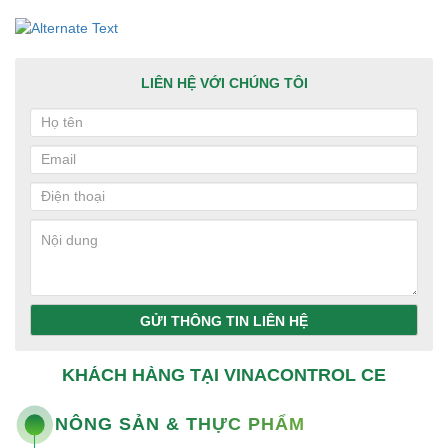
LIÊN HỆ VỚI CHÚNG TÔI
GỬI THÔNG TIN LIÊN HỆ
KHÁCH HÀNG TẠI VINACONTROL CE
NÔNG SẢN & THỰC PHẨM