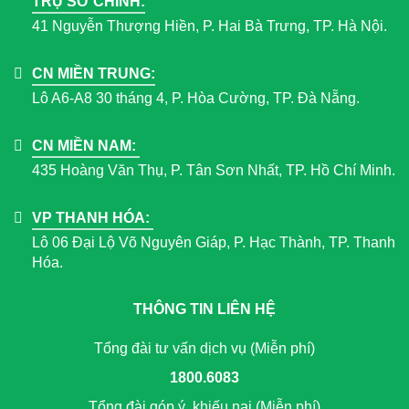
TRỤ SỞ CHÍNH:
41 Nguyễn Thượng Hiền, P. Hai Bà Trưng, TP. Hà Nội.
CN MIỀN TRUNG:
Lô A6-A8 30 tháng 4, P. Hòa Cường, TP. Đà Nẵng.
CN MIỀN NAM:
435 Hoàng Văn Thụ, P. Tân Sơn Nhất, TP. Hồ Chí Minh.
VP THANH HÓA:
Lô 06 Đại Lộ Võ Nguyên Giáp, P. Hạc Thành, TP. Thanh
Hóa.
THÔNG TIN LIÊN HỆ
Tổng đài tư vấn dịch vụ (Miễn phí)
1800.6083
Tổng đài góp ý, khiếu nại (Miễn phí)