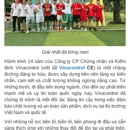
Giải nhất đá bóng nam
Hành trình 14 năm của Công ty CP Chứng nhận và Kiểm
định Vinacontrol (viết tắt
Vinacontrol
CE
) là một chặng
đường đáng tự hào, được xây dựng trên nền tảng sự kiên
nhẫn, cam kết và chất lượng không ngừng nâng cao. Từ
những bước đi đầu tiên trong ngành, cho đến sự phát triển
mạnh mẽ và uy tín toàn quốc ngày nay, Vinacontrol đã
chứng tỏ mình là một đối tác đáng tin cậy trong việc đảm
bảo chất lượng và an toàn sản phẩm, dịch vụ tại thị trường
Việt Nam và quốc tế.
Với những nỗ lực bền bỉ, kiên trì, tiên phong đi đầu và sẵn
sàng thích ứng với những thay đổi để tồn tại và phát triển,