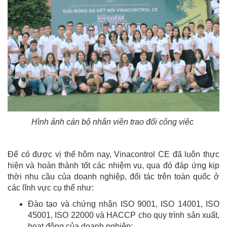
Hình ảnh cán bộ nhân viên trao đổi công việc
Để có được vị thế hôm nay, Vinacontrol CE đã luôn thực
hiện và hoàn thành tốt các nhiệm vụ, qua đó đáp ứng kịp
thời nhu cầu của doanh nghiệp, đối tác trên toàn quốc ở
các lĩnh vực cụ thể như:
Đào tạo và chứng nhận ISO 9001, ISO 14001, ISO
45001, ISO 22000 và HACCP cho quy trình sản xuất,
hoạt động của doanh nghiệp;