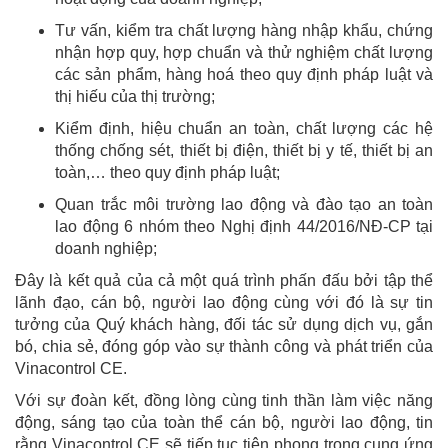
Tư vấn, kiểm tra chất lượng hàng nhập khẩu, chứng
nhận hợp quy, hợp chuẩn và thử nghiệm chất lượng
các sản phẩm, hàng hoá theo quy định pháp luật và
thị hiếu của thị trường;
Kiểm định, hiệu chuẩn an toàn, chất lượng các hệ
thống chống sét, thiết bị điện, thiết bị y tế, thiết bị an
toàn,… theo quy định pháp luật;
Quan trắc môi trường lao động và đào tạo an toàn
lao động 6 nhóm theo Nghị định 44/2016/NĐ-CP tại
doanh nghiệp;
Đây là kết quả của cả một quá trình phấn đấu bởi tập thể
lãnh đạo, cán bộ, người lao động cùng với đó là sự tin
tưởng của Quý khách hàng, đối tác sử dụng dịch vụ, gắn
bó, chia sẻ, đóng góp vào sự thành công và phát triển của
Vinacontrol CE.
Với sự đoàn kết, đồng lòng cùng tinh thần làm việc năng
động, sáng tạo của toàn thể cán bộ, người lao động, tin
rằng Vinacontrol CE sẽ tiếp tục tiên phong trong cung ứng