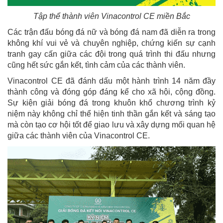
Tập thể thành viên Vinacontrol CE miền Bắc
Các trận đấu bóng đá nữ và bóng đá nam đã diễn ra trong
không khí vui vẻ và chuyên nghiệp, chứng kiến sự cạnh
tranh gay cấn giữa các đội trong quá trình thi đấu nhưng
cũng hết sức gắn kết, tình cảm của các thành viên.
Vinacontrol CE đã đánh dấu một hành trình 14 năm đầy
thành công và đóng góp đáng kể cho xã hội, cộng đồng.
Sự kiện giải bóng đá trong khuôn khổ chương trình kỷ
niệm này không chỉ thể hiện tinh thần gắn kết và sáng tạo
mà còn tạo cơ hội tốt để giao lưu và xây dựng mối quan hệ
giữa các thành viên của Vinacontrol CE.