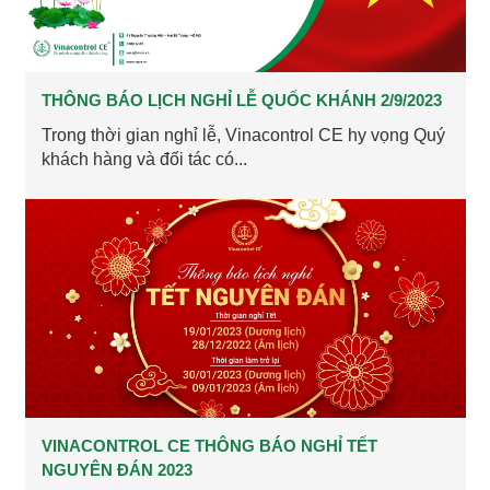
THÔNG BÁO LỊCH NGHỈ LỄ QUỐC KHÁNH 2/9/2023
Trong thời gian nghỉ lễ, Vinacontrol CE hy vọng Quý
khách hàng và đối tác có...
VINACONTROL CE THÔNG BÁO NGHỈ TẾT
NGUYÊN ĐÁN 2023