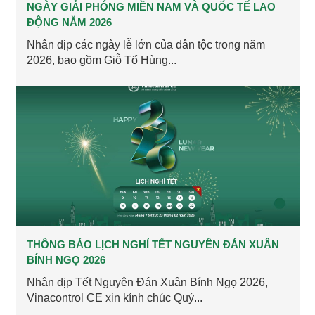
NGÀY GIẢI PHÓNG MIỀN NAM VÀ QUỐC TẾ LAO
ĐỘNG NĂM 2026
Nhân dịp các ngày lễ lớn của dân tộc trong năm
2026, bao gồm Giỗ Tổ Hùng...
THÔNG BÁO LỊCH NGHỈ TẾT NGUYÊN ĐÁN XUÂN
BÍNH NGỌ 2026
Nhân dịp Tết Nguyên Đán Xuân Bính Ngọ 2026,
Vinacontrol CE xin kính chúc Quý...