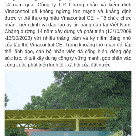
14 năm qua, Công ty CP Chứng nhận và kiểm định
Vinacontrol đã không ngừng lớn mạnh và khẳng định
được vị thế thương hiệu Vinacontrol CE - Tổ chức chức
nhận, kiểm định và đào tạo uy tín hàng đầu tại Việt Nam.
Chặng đường 14 năm xây dựng và phát triển (13/10/2009
-13/10/2023) với nhiều thăng trầm và kỷ niệm đáng nhớ
của tập thể Vinacontrol CE. Trong khoảng thời gian đó, tập
thể lãnh đạo, cán bộ nhân viên đã cống hiến, đóng góp
sức lực, trí tuệ xây dựng công ty vững mạnh, góp phần vào
công cuộc phát triển kinh tế - xã hội của đất nước.