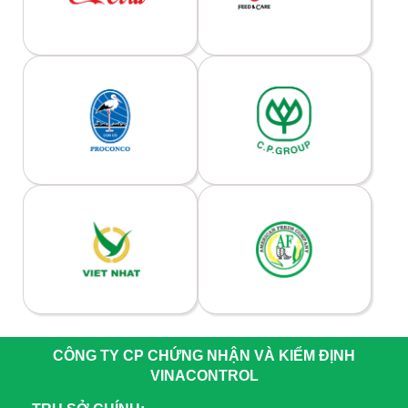
CÔNG TY CP CHỨNG NHẬN VÀ KIỂM ĐỊNH
VINACONTROL