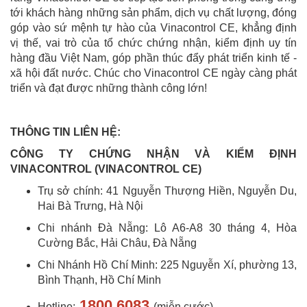
tới khách hàng những sản phẩm, dịch vụ chất lượng, đóng
góp vào sứ mệnh tự hào của Vinacontrol CE, khẳng định
vị thế, vai trò của tổ chức chứng nhận, kiểm định uy tín
hàng đầu Việt Nam, góp phần thúc đẩy phát triển kinh tế -
xã hội đất nước. Chúc cho Vinacontrol CE ngày càng phát
triển và đạt được những thành công lớn!
THÔNG TIN LIÊN HỆ:
CÔNG TY CHỨNG NHẬN VÀ KIỂM ĐỊNH
VINACONTROL (VINACONTROL CE)
Trụ sở chính: 41 Nguyễn Thượng Hiền, Nguyễn Du,
Hai Bà Trưng, Hà Nội
Chi nhánh Đà Nẵng: Lô A6-A8 30 tháng 4, Hòa
Cường Bắc, Hải Châu, Đà Nẵng
Chi Nhánh Hồ Chí Minh: 225 Nguyễn Xí, phường 13,
Bình Thạnh, Hồ Chí Minh
1800.6083
Hotline:
(miễn cước)