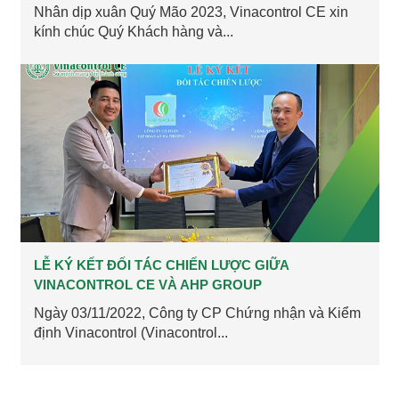
Nhân dịp xuân Quý Mão 2023, Vinacontrol CE xin
kính chúc Quý Khách hàng và...
LỄ KÝ KẾT ĐỐI TÁC CHIẾN LƯỢC GIỮA
VINACONTROL CE VÀ AHP GROUP
Ngày 03/11/2022, Công ty CP Chứng nhận và Kiểm
định Vinacontrol (Vinacontrol...