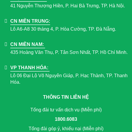
41 Nguyễn Thượng Hiền, P. Hai Bà Trưng, TP. Hà Nội.
CN MIỀN TRUNG:
Lô A6-A8 30 tháng 4, P. Hòa Cường, TP. Đà Nẵng.
CN MIỀN NAM:
435 Hoàng Văn Thụ, P. Tân Sơn Nhất, TP. Hồ Chí Minh.
VP THANH HÓA:
Lô 06 Đại Lộ Võ Nguyên Giáp, P. Hạc Thành, TP. Thanh
Hóa.
THÔNG TIN LIÊN HỆ
Tổng đài tư vấn dịch vụ (Miễn phí)
1800.6083
Tổng đài góp ý, khiếu nại (Miễn phí)