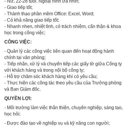
- Nữ, 22-28 tuổi. Ngoại hình ưa nhìn;
- Giao tiếp tốt;
- Thành thạo phần mềm Office: Excel, Word;
- Có khả năng giao tiếp tốt;
- Nhanh nhẹn, nhiệt tình, có trách nhiệm, cẩn thận & khoa
học trong công việc;
CÔNG VIỆC:
- Quản lý các công việc liên quan đến hoạt động hành
chính tại văn phòng;
- Tiếp nhận, xử lý và chuyển tiếp các giấy tờ giữa Công ty
với khách hàng và trong nội bộ công ty;
- Hỗ trợ chăm sóc khách hàng khi có yêu cầu;
- Thực hiện các công tác theo yêu cầu của Trưởng phòng
và Ban Giám đốc.
QUYỀN LỢI:
- Môi trường làm việc thân thiện, chuyên nghiệp, sáng tạo,
học hỏi;
- Được đào tạo về nghiệp vụ và kỹ năng con người;