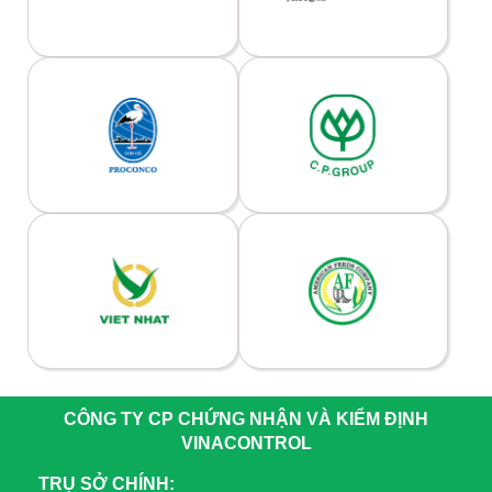
CÔNG TY CP CHỨNG NHẬN VÀ KIỂM ĐỊNH
VINACONTROL
TRỤ SỞ CHÍNH: