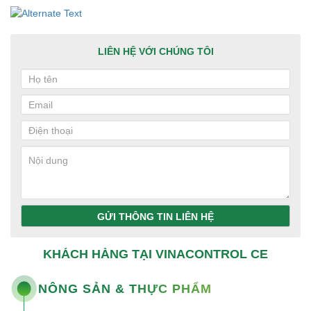
LIÊN HỆ VỚI CHÚNG TÔI
GỬI THÔNG TIN LIÊN HỆ
KHÁCH HÀNG TẠI VINACONTROL CE
NÔNG SẢN & THỰC PHẨM