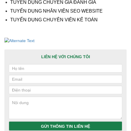
TUYỂN DỤNG CHUYÊN GIA ĐÁNH GIÁ
TUYỂN DỤNG NHÂN VIÊN SEO WEBSITE
TUYỂN DỤNG CHUYÊN VIÊN KẾ TOÁN
LIÊN HỆ VỚI CHÚNG TÔI
GỬI THÔNG TIN LIÊN HỆ