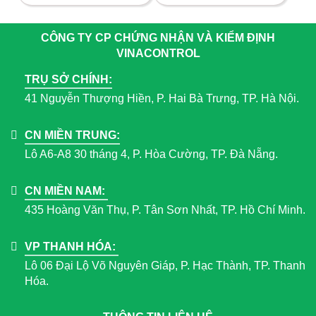
CÔNG TY CP CHỨNG NHẬN VÀ KIỂM ĐỊNH
VINACONTROL
TRỤ SỞ CHÍNH:
41 Nguyễn Thượng Hiền, P. Hai Bà Trưng, TP. Hà Nội.
CN MIỀN TRUNG:
Lô A6-A8 30 tháng 4, P. Hòa Cường, TP. Đà Nẵng.
CN MIỀN NAM:
435 Hoàng Văn Thụ, P. Tân Sơn Nhất, TP. Hồ Chí Minh.
VP THANH HÓA:
Lô 06 Đại Lộ Võ Nguyên Giáp, P. Hạc Thành, TP. Thanh
Hóa.