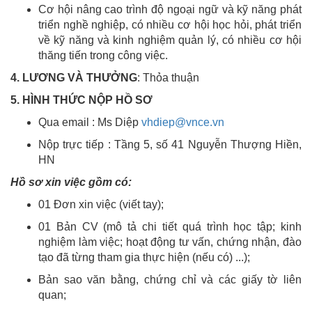
Cơ hội nâng cao trình độ ngoại ngữ và kỹ năng phát
triển nghề nghiệp, có nhiều cơ hội học hỏi, phát triển
về kỹ năng và kinh nghiệm quản lý, có nhiều cơ hội
thăng tiến trong công việc.
4. LƯƠNG VÀ THƯỞNG
: Thỏa thuận
5. HÌNH THỨC NỘP HỒ SƠ
Qua email : Ms Diệp
vhdiep@vnce.vn
Nộp trực tiếp : Tầng 5, số 41 Nguyễn Thượng Hiền,
HN
Hồ sơ xin việc gồm có:
01 Đơn xin việc (viết tay);
01 Bản CV (mô tả chi tiết quá trình học tập; kinh
nghiệm làm việc; hoạt động tư vấn, chứng nhận, đào
tạo đã từng tham gia thực hiện (nếu có) ...);
Bản sao văn bằng, chứng chỉ và các giấy tờ liên
quan;