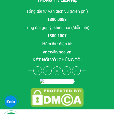
THÔNG TIN LIÊN HỆ
Tổng đài tư vấn dịch vụ (Miễn phí)
1800.6083
Tổng đài góp ý, khiếu nại (Miễn phí)
1800.1007
Hòm thư điện tử
vnce@vnce.vn
KẾT NỐI VỚI CHÚNG TÔI