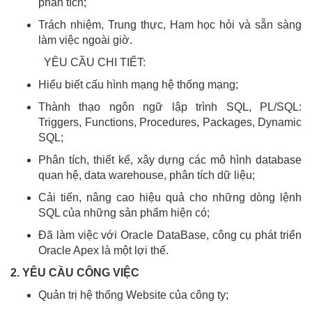
phân tích;
Trách nhiệm, Trung thực, Ham học hỏi và sẵn sàng
làm việc ngoài giờ.
YÊU CẦU CHI TIẾT:
Hiểu biết cấu hình mạng hệ thống mạng;
Thành thạo ngôn ngữ lập trình SQL, PL/SQL:
Triggers, Functions, Procedures, Packages, Dynamic
SQL;
Phân tích, thiết kế, xây dựng các mô hình database
quan hệ, data warehouse, phân tích dữ liệu;
Cải tiến, nâng cao hiệu quả cho những dòng lệnh
SQL của những sản phẩm hiện có;
Đã làm việc với Oracle DataBase, công cụ phát triển
Oracle Apex là một lợi thế.
2. YÊU CẦU CÔNG VIỆC
Quản trị hệ thống Website của công ty;