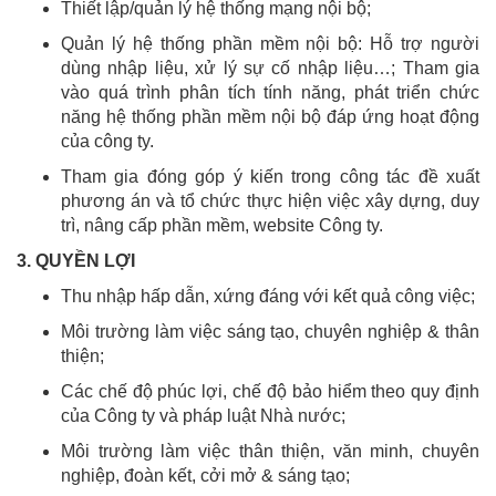
Thiết lập/quản lý hệ thống mạng nội bộ;
Quản lý hệ thống phần mềm nội bộ: Hỗ trợ người
dùng nhập liệu, xử lý sự cố nhập liệu…; Tham gia
vào quá trình phân tích tính năng, phát triển chức
năng hệ thống phần mềm nội bộ đáp ứng hoạt động
của công ty.
Tham gia đóng góp ý kiến trong công tác đề xuất
phương án và tổ chức thực hiện việc xây dựng, duy
trì, nâng cấp phần mềm, website Công ty.
3. QUYỀN LỢI
Thu nhập hấp dẫn, xứng đáng với kết quả công việc;
Môi trường làm việc sáng tạo, chuyên nghiệp & thân
thiện;
Các chế độ phúc lợi, chế độ bảo hiểm theo quy định
của Công ty và pháp luật Nhà nước;
Môi trường làm việc thân thiện, văn minh, chuyên
nghiệp, đoàn kết, cởi mở & sáng tạo;