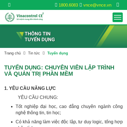
1800.6083
vnce@vnce.vn
Trang chủ
Tin tức
Tuyển dụng
TUYỂN DỤNG: CHUYÊN VIÊN LẬP TRÌNH
VÀ QUẢN TRỊ PHẦN MỀM
1. YÊU CẦU NĂNG LỰC
YÊU CẦU CHUNG:
Tốt nghiệp đại học, cao đẳng chuyên ngành công
nghệ thông tin, tin học;
Có khả năng làm việc độc lập, tư duy logic, tổng hợp