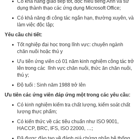
Có khả năng giao tiếp tốt, đọc hiểu tiếng Anh và sử
dụng thành thạo các ứng dụng Microsoft Office;
Có khả năng đi công tác ngắn hạn, thường xuyên, và
làm việc độc lập;
Yêu cầu chi tiết:
Tốt nghiệp đại học trong lĩnh vực: chuyên ngành
chăn nuôi hoặc thú y
Ưu tiên ứng viên có 01 năm kinh nghiệm công tác trở
lên trong các lĩnh vực chăn nuôi, thức ăn chăn nuôi,
thú y;
Độ tuổi : Sinh năm 1988 trở lên
Ưu tiên các ứng viên đáp ứng một trong các yêu cầu:
Có kinh nghiệm kiểm tra chất lượng, kiểm soát chất
lượng thực phẩm;
Có kiến thức về các tiêu chuẩn như ISO 9001,
HACCP, BRC, IFS, ISO 22000, …;
Đã được đào tạo về đánh giá chứng nhận hệ thống