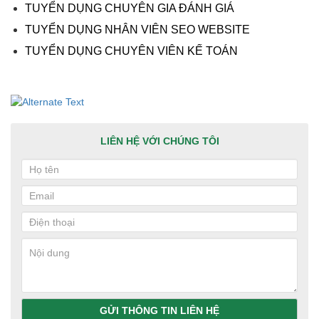
TUYỂN DỤNG CHUYÊN GIA ĐÁNH GIÁ
TUYỂN DỤNG NHÂN VIÊN SEO WEBSITE
TUYỂN DỤNG CHUYÊN VIÊN KẾ TOÁN
LIÊN HỆ VỚI CHÚNG TÔI
GỬI THÔNG TIN LIÊN HỆ