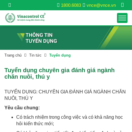
1800.6083
vnce@vnce.vn
Trang chủ
Tin tức
Tuyển dụng
Tuyển dụng chuyên gia đánh giá ngành
chăn nuôi, thú y
TUYỂN DỤNG: CHUYÊN GIA ĐÁNH GIÁ NGÀNH CHĂN
NUÔI, THÚ Y
Yêu cầu chung:
Có trách nhiệm trong công việc và có khả năng học
hỏi kiến thức mới;