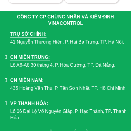
CÔNG TY CP CHỨNG NHẬN VÀ KIỂM ĐỊNH
VINACONTROL
TRỤ SỞ CHÍNH:
41 Nguyễn Thượng Hiền, P. Hai Bà Trưng, TP. Hà Nội.
CN MIỀN TRUNG:
Lô A6-A8 30 tháng 4, P. Hòa Cường, TP. Đà Nẵng.
CN MIỀN NAM:
435 Hoàng Văn Thụ, P. Tân Sơn Nhất, TP. Hồ Chí Minh.
VP THANH HÓA:
Lô 06 Đại Lộ Võ Nguyên Giáp, P. Hạc Thành, TP. Thanh
Hóa.