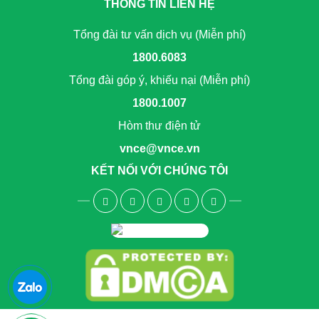
THÔNG TIN LIÊN HỆ
Tổng đài tư vấn dịch vụ (Miễn phí)
1800.6083
Tổng đài góp ý, khiếu nại (Miễn phí)
1800.1007
Hòm thư điện tử
vnce@vnce.vn
KẾT NỐI VỚI CHÚNG TÔI