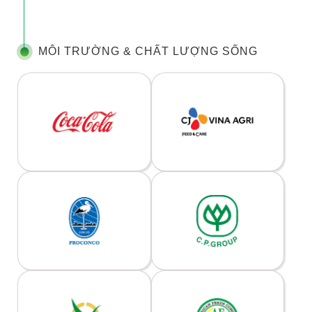
MÔI TRƯỜNG & CHẤT LƯỢNG SỐNG