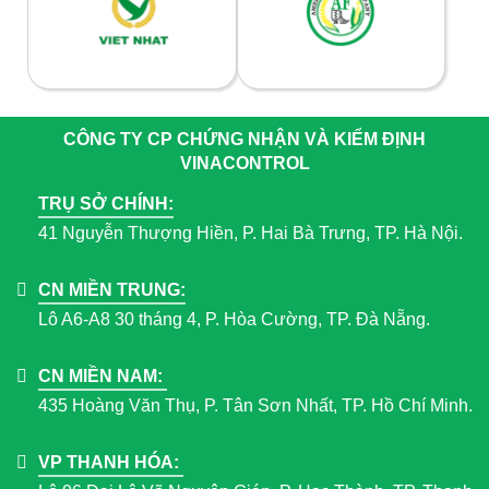
CÔNG TY CP CHỨNG NHẬN VÀ KIỂM ĐỊNH
VINACONTROL
TRỤ SỞ CHÍNH:
41 Nguyễn Thượng Hiền, P. Hai Bà Trưng, TP. Hà Nội.
CN MIỀN TRUNG:
Lô A6-A8 30 tháng 4, P. Hòa Cường, TP. Đà Nẵng.
CN MIỀN NAM:
435 Hoàng Văn Thụ, P. Tân Sơn Nhất, TP. Hồ Chí Minh.
VP THANH HÓA: