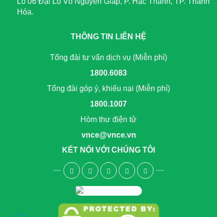
Lô 06 Đại Lộ Võ Nguyên Giáp, P. Hạc Thành, TP. Thanh
Hóa.
THÔNG TIN LIÊN HỆ
Tổng đài tư vấn dịch vụ (Miễn phí)
1800.6083
Tổng đài góp ý, khiếu nại (Miễn phí)
1800.1007
Hòm thư điện tử
vnce@vnce.vn
KẾT NỐI VỚI CHÚNG TÔI