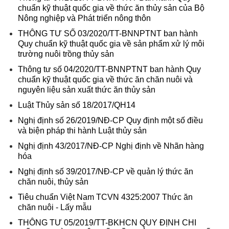
chuẩn kỹ thuật quốc gia về thức ăn thủy sản của Bộ
Nông nghiệp và Phát triển nông thôn
THÔNG TƯ SỐ 03/2020/TT-BNNPTNT ban hành
Quy chuẩn kỹ thuật quốc gia về sản phẩm xử lý môi
trường nuôi trồng thủy sản
Thông tư số 04/2020/TT-BNNPTNT ban hành Quy
chuẩn kỹ thuật quốc gia về thức ăn chăn nuôi và
nguyên liệu sản xuất thức ăn thủy sản
Luật Thủy sản số 18/2017/QH14
Nghị định số 26/2019/NĐ-CP Quy định một số điều
và biện pháp thi hành Luật thủy sản
Nghị định 43/2017/NĐ-CP Nghị định về Nhãn hàng
hóa
Nghị định số 39/2017/NĐ-CP về quản lý thức ăn
chăn nuôi, thủy sản
Tiêu chuẩn Việt Nam TCVN 4325:2007 Thức ăn
chăn nuôi - Lấy mẫu
THÔNG TƯ 05/2019/TT-BKHCN QUY ĐỊNH CHI