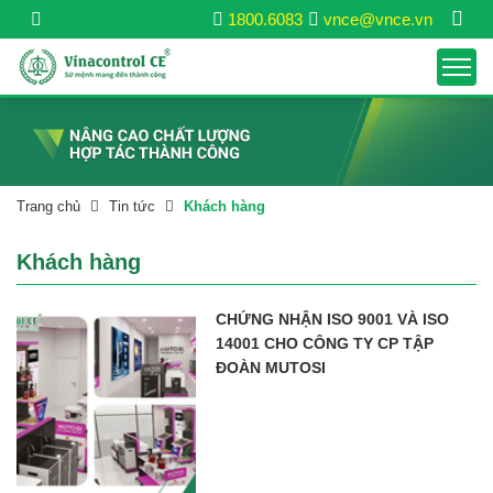
1800.6083
vnce@vnce.vn
Trang chủ
Tin tức
Khách hàng
Khách hàng
CHỨNG NHẬN ISO 9001 VÀ ISO
14001 CHO CÔNG TY CP TẬP
ĐOÀN MUTOSI