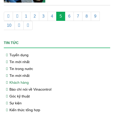
1
2
3
4
5
6
7
8
9
10
TIN TỨC
Tuyển dụng
Tin mới nhất
Tin trong nước
Tin mới nhất
Khách hàng
Báo chí nói về Vinacontrol
Góc kỹ thuật
Sự kiện
Kiến thức tổng hợp