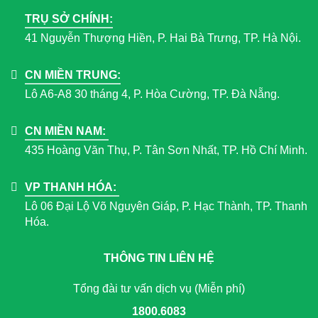
TRỤ SỞ CHÍNH:
41 Nguyễn Thượng Hiền, P. Hai Bà Trưng, TP. Hà Nội.
CN MIỀN TRUNG:
Lô A6-A8 30 tháng 4, P. Hòa Cường, TP. Đà Nẵng.
CN MIỀN NAM:
435 Hoàng Văn Thụ, P. Tân Sơn Nhất, TP. Hồ Chí Minh.
VP THANH HÓA:
Lô 06 Đại Lộ Võ Nguyên Giáp, P. Hạc Thành, TP. Thanh
Hóa.
THÔNG TIN LIÊN HỆ
Tổng đài tư vấn dịch vụ (Miễn phí)
1800.6083