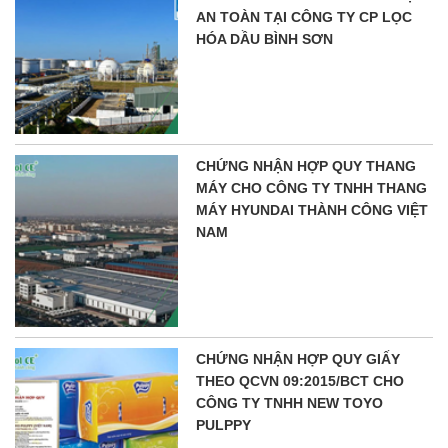
AN TOÀN TẠI CÔNG TY CP LỌC
HÓA DẦU BÌNH SƠN
CHỨNG NHẬN HỢP QUY THANG
MÁY CHO CÔNG TY TNHH THANG
MÁY HYUNDAI THÀNH CÔNG VIỆT
NAM
CHỨNG NHẬN HỢP QUY GIẤY
THEO QCVN 09:2015/BCT CHO
CÔNG TY TNHH NEW TOYO
PULPPY