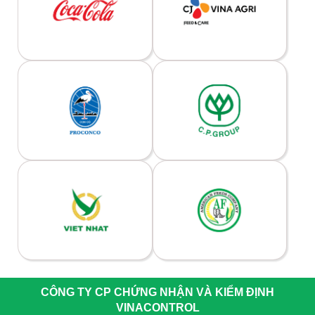
CÔNG TY CP CHỨNG NHẬN VÀ KIỂM ĐỊNH
VINACONTROL