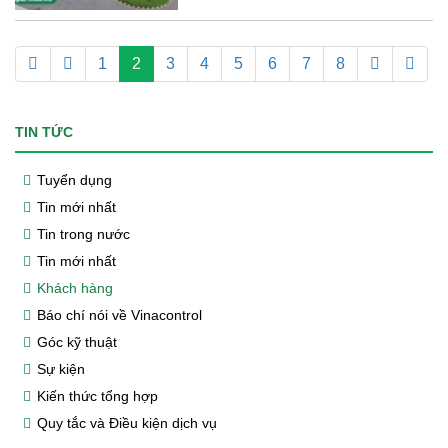
1
2
3
4
5
6
7
8
TIN TỨC
Tuyển dụng
Tin mới nhất
Tin trong nước
Tin mới nhất
Khách hàng
Báo chí nói về Vinacontrol
Góc kỹ thuật
Sự kiện
Kiến thức tổng hợp
Quy tắc và Điều kiện dịch vụ