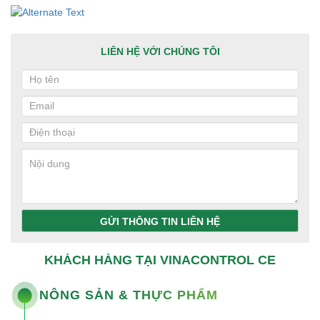
LIÊN HỆ VỚI CHÚNG TÔI
GỬI THÔNG TIN LIÊN HỆ
KHÁCH HÀNG TẠI VINACONTROL CE
NÔNG SẢN & THỰC PHẨM