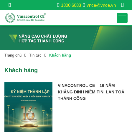
1800.6083
vnce@vnce.vn
Trang chủ
Tin tức
Khách hàng
Khách hàng
VINACONTROL CE – 16 NĂM
KHẲNG ĐỊNH NIỀM TIN, LAN TOẢ
THÀNH CÔNG