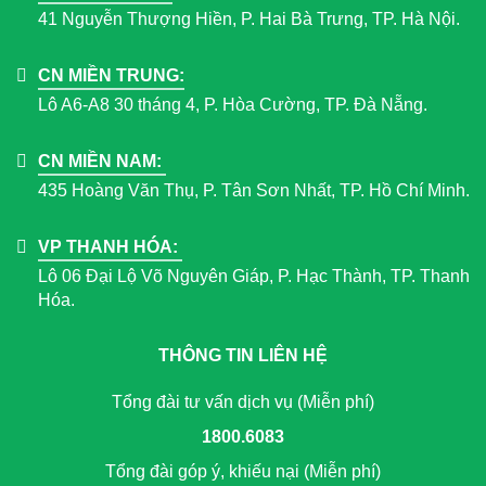
41 Nguyễn Thượng Hiền, P. Hai Bà Trưng, TP. Hà Nội.
CN MIỀN TRUNG:
Lô A6-A8 30 tháng 4, P. Hòa Cường, TP. Đà Nẵng.
CN MIỀN NAM:
435 Hoàng Văn Thụ, P. Tân Sơn Nhất, TP. Hồ Chí Minh.
VP THANH HÓA:
Lô 06 Đại Lộ Võ Nguyên Giáp, P. Hạc Thành, TP. Thanh
Hóa.
THÔNG TIN LIÊN HỆ
Tổng đài tư vấn dịch vụ (Miễn phí)
1800.6083
Tổng đài góp ý, khiếu nại (Miễn phí)