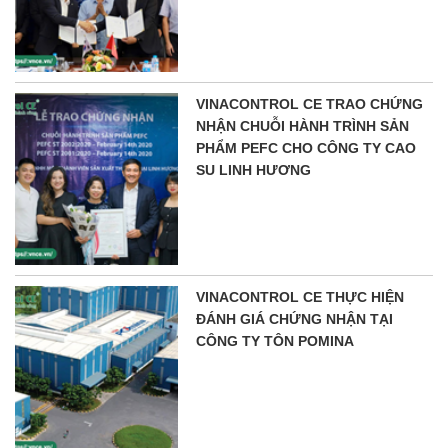
VINACONTROL CE TRAO CHỨNG
NHẬN CHUỖI HÀNH TRÌNH SẢN
PHẨM PEFC CHO CÔNG TY CAO
SU LINH HƯƠNG
VINACONTROL CE THỰC HIỆN
ĐÁNH GIÁ CHỨNG NHẬN TẠI
CÔNG TY TÔN POMINA