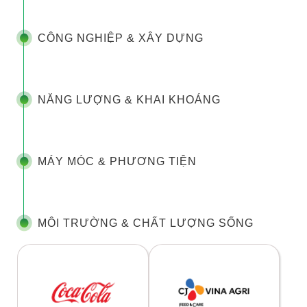
CÔNG NGHIỆP & XÂY DỰNG
NĂNG LƯỢNG & KHAI KHOÁNG
MÁY MÓC & PHƯƠNG TIỆN
MÔI TRƯỜNG & CHẤT LƯỢNG SỐNG