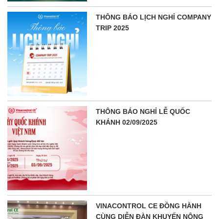
THÔNG BÁO LỊCH NGHỈ COMPANY
TRIP 2025
THÔNG BÁO NGHỈ LỄ QUỐC
KHÁNH 02/09/2025
VINACONTROL CE ĐỒNG HÀNH
CÙNG DIỄN ĐÀN KHUYẾN NÔNG