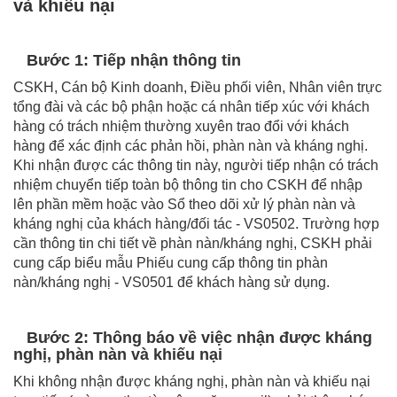
và khiếu nại
Bước 1: Tiếp nhận thông tin
CSKH, Cán bộ Kinh doanh, Điều phối viên, Nhân viên trực
tổng đài và các bộ phận hoặc cá nhân tiếp xúc với khách
hàng có trách nhiệm thường xuyên trao đổi với khách
hàng để xác định các phản hồi, phàn nàn và kháng nghị.
Khi nhận được các thông tin này, người tiếp nhận có trách
nhiệm chuyển tiếp toàn bộ thông tin cho CSKH để nhập
lên phần mềm hoặc vào Sổ theo dõi xử lý phàn nàn và
kháng nghị của khách hàng/đối tác - VS0502. Trường hợp
cần thông tin chi tiết về phàn nàn/kháng nghị, CSKH phải
cung cấp biểu mẫu Phiếu cung cấp thông tin phàn
nàn/kháng nghị - VS0501 để khách hàng sử dụng.
Bước 2: Thông báo về việc nhận được kháng
nghị, phàn nàn và khiếu nại
Khi không nhận được kháng nghị, phàn nàn và khiếu nại