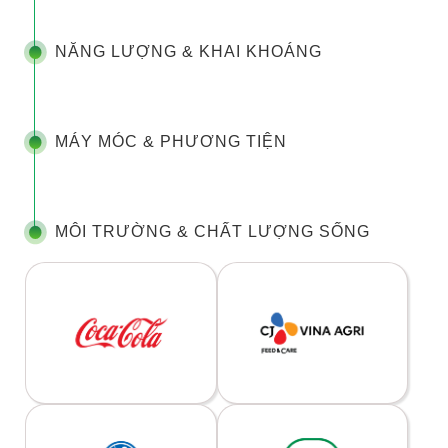
NĂNG LƯỢNG & KHAI KHOÁNG
MÁY MÓC & PHƯƠNG TIỆN
MÔI TRƯỜNG & CHẤT LƯỢNG SỐNG