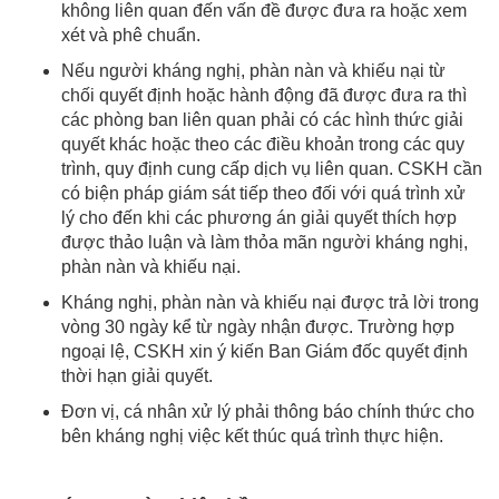
không liên quan đến vấn đề được đưa ra hoặc xem
xét và phê chuẩn.
Nếu người kháng nghị, phàn nàn và khiếu nại từ
chối quyết định hoặc hành động đã được đưa ra thì
các phòng ban liên quan phải có các hình thức giải
quyết khác hoặc theo các điều khoản trong các quy
trình, quy định cung cấp dịch vụ liên quan. CSKH cần
có biện pháp giám sát tiếp theo đối với quá trình xử
lý cho đến khi các phương án giải quyết thích hợp
được thảo luận và làm thỏa mãn người kháng nghị,
phàn nàn và khiếu nại.
Kháng nghị, phàn nàn và khiếu nại được trả lời trong
vòng 30 ngày kể từ ngày nhận được. Trường hợp
ngoại lệ, CSKH xin ý kiến Ban Giám đốc quyết định
thời hạn giải quyết.
Đơn vị, cá nhân xử lý phải thông báo chính thức cho
bên kháng nghị việc kết thúc quá trình thực hiện.