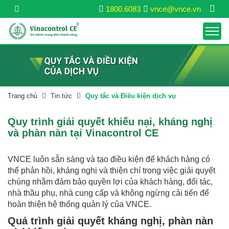
1800.6083
vnce@vnce.vn
Trang chủ
Tin tức
Quy tắc và Điều kiện dịch vụ
Quy trình giải quyết khiếu nại, kháng nghị
và phàn nàn tại Vinacontrol CE
VNCE luôn sẵn sàng và tạo điều kiện để khách hàng có
thể phản hồi, kháng nghị và thiện chí trong việc giải quyết
chúng nhằm đảm bảo quyền lợi của khách hàng, đối tác,
nhà thầu phụ, nhà cung cấp và không ngừng cải tiến để
hoàn thiện hệ thống quản lý của VNCE.
Quá trình giải quyết kháng nghị, phàn nàn