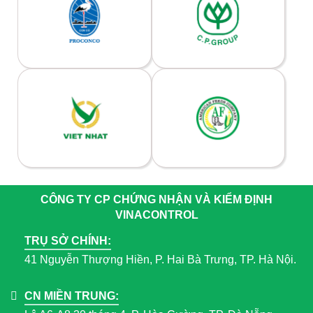
CÔNG TY CP CHỨNG NHẬN VÀ KIỂM ĐỊNH
VINACONTROL
TRỤ SỞ CHÍNH:
41 Nguyễn Thượng Hiền, P. Hai Bà Trưng, TP. Hà Nội.
CN MIỀN TRUNG: