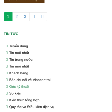
1
2
3
TIN TỨC
Tuyển dụng
Tin mới nhất
Tin trong nước
Tin mới nhất
Khách hàng
Báo chí nói về Vinacontrol
Góc kỹ thuật
Sự kiện
Kiến thức tổng hợp
Quy tắc và Điều kiện dịch vụ