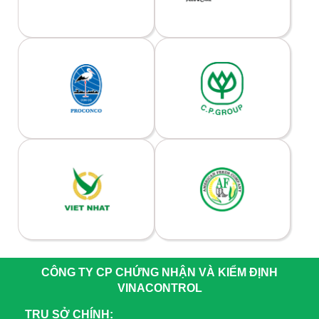
CÔNG TY CP CHỨNG NHẬN VÀ KIỂM ĐỊNH
VINACONTROL
TRỤ SỞ CHÍNH: