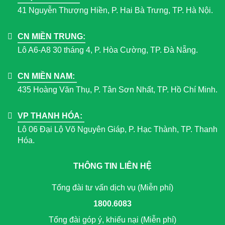
41 Nguyễn Thượng Hiền, P. Hai Bà Trưng, TP. Hà Nội.
CN MIỀN TRUNG:
Lô A6-A8 30 tháng 4, P. Hòa Cường, TP. Đà Nẵng.
CN MIỀN NAM:
435 Hoàng Văn Thụ, P. Tân Sơn Nhất, TP. Hồ Chí Minh.
VP THANH HÓA:
Lô 06 Đại Lộ Võ Nguyên Giáp, P. Hạc Thành, TP. Thanh
Hóa.
THÔNG TIN LIÊN HỆ
Tổng đài tư vấn dịch vụ (Miễn phí)
1800.6083
Tổng đài góp ý, khiếu nại (Miễn phí)