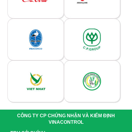
CÔNG TY CP CHỨNG NHẬN VÀ KIỂM ĐỊNH
VINACONTROL