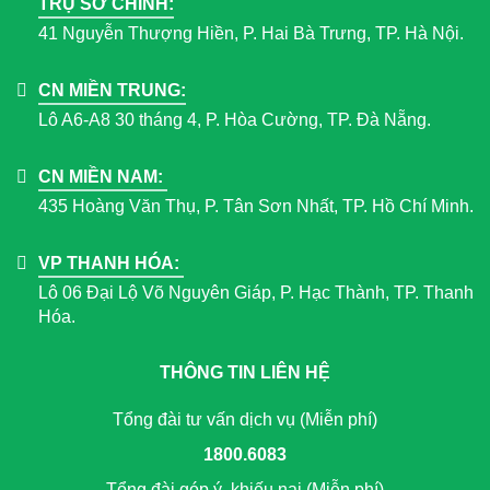
TRỤ SỞ CHÍNH:
41 Nguyễn Thượng Hiền, P. Hai Bà Trưng, TP. Hà Nội.
CN MIỀN TRUNG:
Lô A6-A8 30 tháng 4, P. Hòa Cường, TP. Đà Nẵng.
CN MIỀN NAM:
435 Hoàng Văn Thụ, P. Tân Sơn Nhất, TP. Hồ Chí Minh.
VP THANH HÓA:
Lô 06 Đại Lộ Võ Nguyên Giáp, P. Hạc Thành, TP. Thanh
Hóa.
THÔNG TIN LIÊN HỆ
Tổng đài tư vấn dịch vụ (Miễn phí)
1800.6083
Tổng đài góp ý, khiếu nại (Miễn phí)